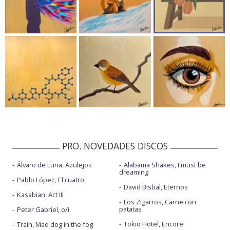
PRO. NOVEDADES DISCOS
Álvaro de Luna, Azulejos
Alabama Shakes, I must be
dreaming
Pablo López, El cuatro
David Bisbal, Eternos
Kasabian, Act III
Los Zigarros, Carne con
patatas
Peter Gabriel, o/i
Tokio Hotel, Encore
Train, Mad dog in the fog