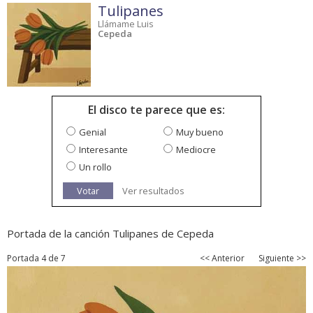
Tulipanes
Llámame Luis
Cepeda
El disco te parece que es:
Genial
Muy bueno
Interesante
Mediocre
Un rollo
Votar
Ver resultados
Portada de la canción Tulipanes de Cepeda
Portada 4 de 7
<< Anterior
Siguiente >>