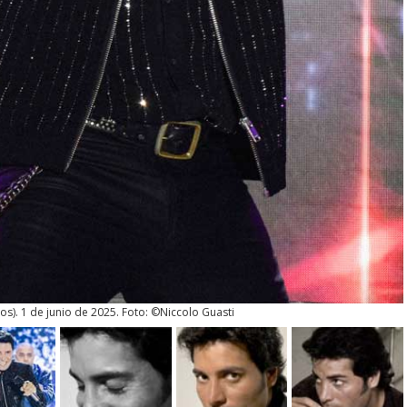
tos
). 1 de junio de 2025. Foto: ©Niccolo Guasti