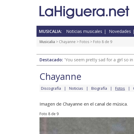
MUSICALIA:
Noticias musicales
Novedades
Musicalia
>
Chayanne
>
Fotos
> Foto 8 de 9
Destacado:
'You seem pretty sad for a girl so in
Chayanne
Discografía
Noticias
Biografía
Fotos
Imagen de Chayanne en el canal de música.
Foto 8 de 9