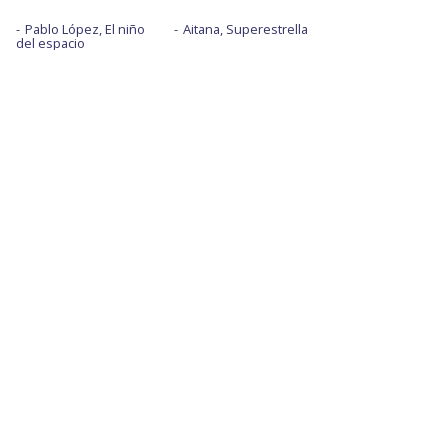
Pablo López, El niño
Aitana, Superestrella
del espacio