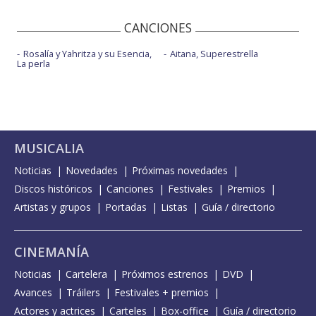
CANCIONES
Rosalía y Yahritza y su Esencia,
Aitana, Superestrella
La perla
MUSICALIA
Noticias
Novedades
Próximas novedades
Discos históricos
Canciones
Festivales
Premios
Artistas y grupos
Portadas
Listas
Guía / directorio
CINEMANÍA
Noticias
Cartelera
Próximos estrenos
DVD
Avances
Tráilers
Festivales + premios
Actores y actrices
Carteles
Box-office
Guía / directorio