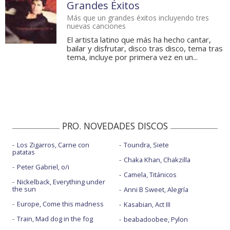
Grandes Éxitos
Más que un grandes éxitos incluyendo tres
nuevas canciones
El artista latino que más ha hecho cantar,
bailar y disfrutar, disco tras disco, tema tras
tema, incluye por primera vez en un...
PRO. NOVEDADES DISCOS
Los Zigarros, Carne con
Toundra, Siete
patatas
Chaka Khan, Chakzilla
Peter Gabriel, o/i
Camela, Titánicos
Nickelback, Everything under
the sun
Anni B Sweet, Alegría
Europe, Come this madness
Kasabian, Act III
Train, Mad dog in the fog
beabadoobee, Pylon