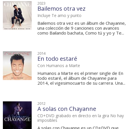
2023
Bailemos otra vez
Incluye Te amo y punto
Bailemos otra vez es un álbum de Chayanne,
una colección de 9 canciones con avances
como Bailando bachata, Como tú y yo y Te...
2014
En todo estaré
Con Humanos a Marte
Humanos a Marte es el primer single de En
todo estaré, el álbum de Chayanne para
2014, el vigesimocuarto de su carrera. Una...
2012
A solas con Chayanne
CD+DVD grabado en directo en la gira No hay
imposibles
A solas con Chayanne es un CD+DVD que