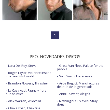
1
PRO. NOVEDADES DISCOS
Lana Del Rey, Stove
Greta Van Fleet, Palace for the
people
Roger Taylor, Violence insane
in a beautiful world
Sam Smith, Hazel eyes
Brandon Flowers, Thrasher
Arde Bogotá, Manufacturas
del club de la gente sola
La Casa Azul, Fauna y flora
subacuática
Anni B Sweet, Alegría
Alex Warren, Wildchild
Nothing but Thieves, Stray
dogs
Chaka Khan, Chakzilla