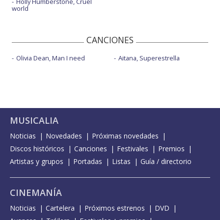
Holly Humberstone, Cruel
world
CANCIONES
Olivia Dean, Man I need
Aitana, Superestrella
MUSICALIA
Noticias
Novedades
Próximas novedades
Discos históricos
Canciones
Festivales
Premios
Artistas y grupos
Portadas
Listas
Guía / directorio
CINEMANÍA
Noticias
Cartelera
Próximos estrenos
DVD