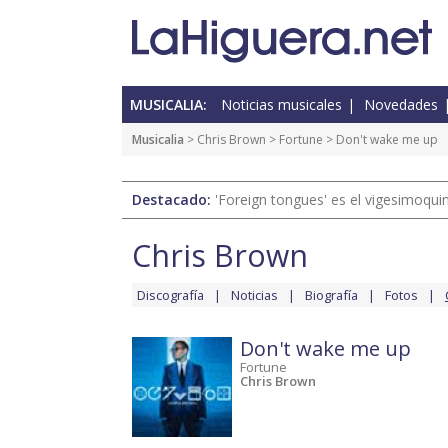
MUSICALIA:
Noticias musicales
Novedades
Musicalia
>
Chris Brown
>
Fortune
> Don't wake me up
Destacado:
'Foreign tongues' es el vigesimoqui
Chris Brown
Discografía
Noticias
Biografía
Fotos
Don't wake me up
Fortune
Chris Brown