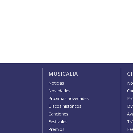
MUSICALIA
C
Noticias
Not
Novedades
Car
Próximas novedades
Pr
Discos históricos
DV
Canciones
Av
Festivales
Trá
Premios
Fe