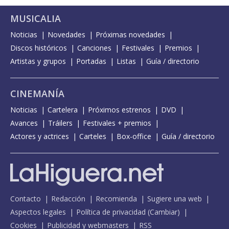
MUSICALIA
Noticias
Novedades
Próximas novedades
Discos históricos
Canciones
Festivales
Premios
Artistas y grupos
Portadas
Listas
Guía / directorio
CINEMANÍA
Noticias
Cartelera
Próximos estrenos
DVD
Avances
Tráilers
Festivales + premios
Actores y actrices
Carteles
Box-office
Guía / directorio
Contacto
Redacción
Recomienda
Sugiere una web
Aspectos legales
Política de privacidad
(
Cambiar
)
Cookies
Publicidad y webmasters
RSS