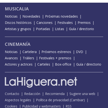
MUSICALIA
Noticias
Novedades
Próximas novedades
Discos históricos
Canciones
Festivales
Premios
Artistas y grupos
Portadas
Listas
Guía / directorio
CINEMANÍA
Noticias
Cartelera
Próximos estrenos
DVD
Avances
Tráilers
Festivales + premios
Actores y actrices
Carteles
Box-office
Guía / directorio
Contacto
Redacción
Recomienda
Sugiere una web
Aspectos legales
Política de privacidad
(
Cambiar
)
Cookies
Publicidad y webmasters
RSS