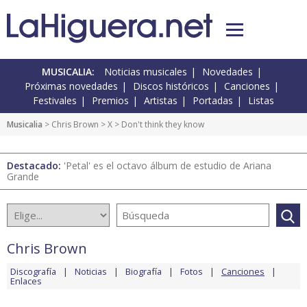
MUSICALIA:
Noticias musicales
Novedades
Próximas novedades
Discos históricos
Canciones
Festivales
Premios
Artistas
Portadas
Listas
Musicalia
>
Chris Brown
>
X
> Don't think they know
Destacado:
'Petal' es el octavo álbum de estudio de Ariana
Grande
Chris Brown
Discografía
Noticias
Biografía
Fotos
Canciones
Enlaces