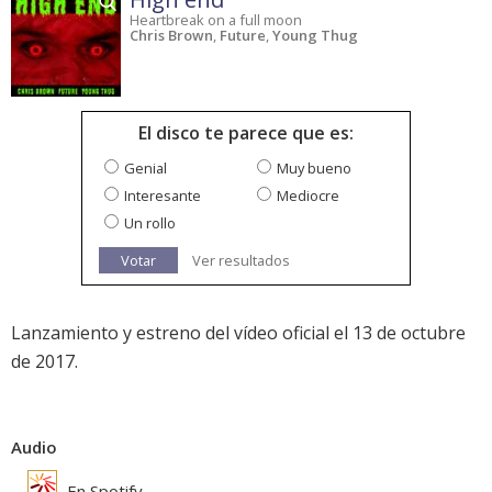
Heartbreak on a full moon
Chris Brown
,
Future
,
Young Thug
El disco te parece que es:
Genial
Muy bueno
Interesante
Mediocre
Un rollo
Votar
Ver resultados
Lanzamiento y estreno del vídeo oficial el 13 de octubre
de 2017.
Audio
En Spotify