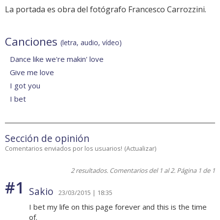
La portada es obra del fotógrafo Francesco Carrozzini.
Canciones
(letra, audio, vídeo)
Dance like we're makin' love
Give me love
I got you
I bet
Sección de opinión
Comentarios enviados por los usuarios!
(
Actualizar
)
2 resultados. Comentarios del 1 al 2. Página 1 de 1
#1
Sakio
23/03/2015 | 18:35
I bet my life on this page forever and this is the time
of.