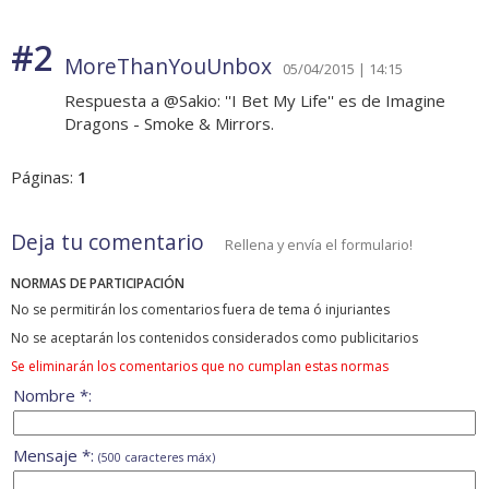
#2
MoreThanYouUnbox
05/04/2015 | 14:15
Respuesta a @Sakio: ''I Bet My Life'' es de Imagine
Dragons - Smoke & Mirrors.
Páginas:
1
Deja tu comentario
Rellena y envía el formulario!
NORMAS DE PARTICIPACIÓN
No se permitirán los comentarios fuera de tema ó injuriantes
No se aceptarán los contenidos considerados como publicitarios
Se eliminarán los comentarios que no cumplan estas normas
Nombre *:
Mensaje *:
(500 caracteres máx)