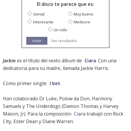
El disco te parece que es:
Genial
Muy bueno
Interesante
Mediocre
Un rollo
Votar
Ver resultados
Jackie
es el título del sexto álbum de
Ciara
. Con una
dedicatoria para su madre, llamada Jackie Harris.
Como primer single:
I bet
.
Han colaborado Dr Luke, Polow da Don, Harmony
Samuels y The Underdogs (Damon Thomas y Harvey
Mason, Jr). Para la composición
Ciara
trabajó con Rock
City, Ester Dean y Diane Warren.