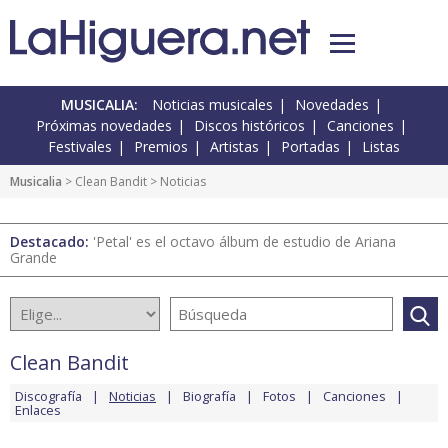
MUSICALIA:
Noticias musicales
Novedades
Próximas novedades
Discos históricos
Canciones
Festivales
Premios
Artistas
Portadas
Listas
Musicalia
>
Clean Bandit
> Noticias
Destacado:
'Petal' es el octavo álbum de estudio de Ariana
Grande
Clean Bandit
Discografía
Noticias
Biografía
Fotos
Canciones
Enlaces