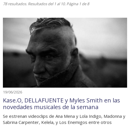
78 resultados. Resultados del 1 al 10. Página 1 de 8
19/06/2026
Kase.O, DELLAFUENTE y Myles Smith en las
novedades musicales de la semana
Se estrenan videoclips de Ana Mena y Lola Indigo, Madonna y
Sabrina Carpenter, Kelela, y Los Enemigos entre otros