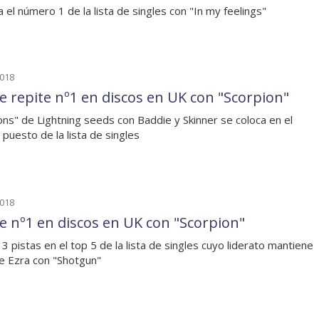
a el número 1 de la lista de singles con "In my feelings"
2018
e repite nº1 en discos en UK con "Scorpion"
lions" de Lightning seeds con Baddie y Skinner se coloca en el
 puesto de la lista de singles
2018
e nº1 en discos en UK con "Scorpion"
 3 pistas en el top 5 de la lista de singles cuyo liderato mantiene
 Ezra con "Shotgun"