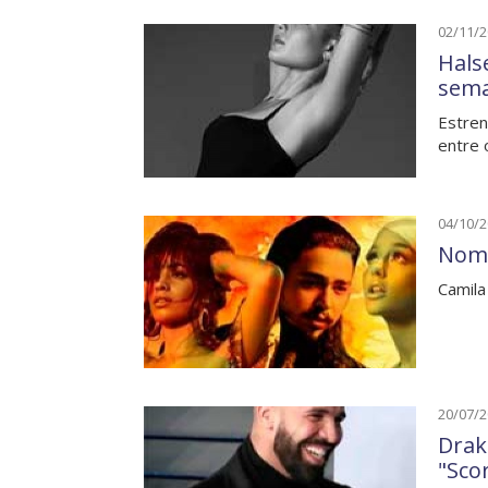
02/11/
Hals
sem
Estren
entre 
04/10/
Nomi
Camila
20/07/
Drak
"Sco