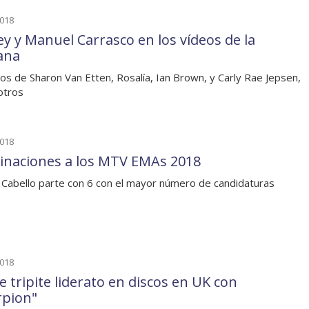
2018
ey y Manuel Carrasco en los vídeos de la
ana
os de Sharon Van Etten, Rosalía, Ian Brown, y Carly Rae Jepsen,
otros
2018
naciones a los MTV EMAs 2018
 Cabello parte con 6 con el mayor número de candidaturas
2018
e tripite liderato en discos en UK con
rpion"