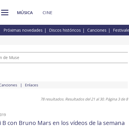
MÚSICA
CINE
Próximas novedades
Discos históricos
Canciones
Festival
um de Muse
Canciones
Enlaces
78 resultados. Resultados del 21 al 30. Página 3 de 8
2019
i B con Bruno Mars en los vídeos de la semana