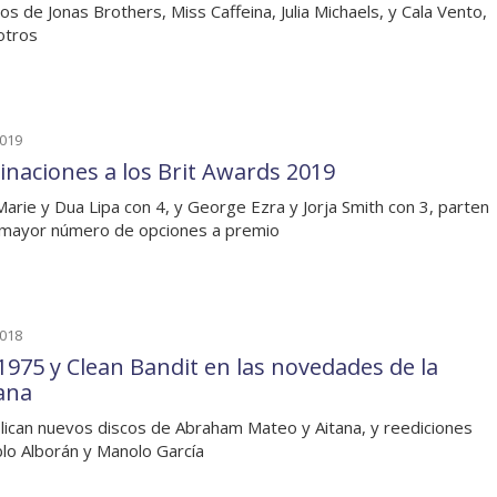
os de Jonas Brothers, Miss Caffeina, Julia Michaels, y Cala Vento,
otros
2019
naciones a los Brit Awards 2019
arie y Dua Lipa con 4, y George Ezra y Jorja Smith con 3, parten
 mayor número de opciones a premio
2018
1975 y Clean Bandit en las novedades de la
ana
lican nuevos discos de Abraham Mateo y Aitana, y reediciones
lo Alborán y Manolo García