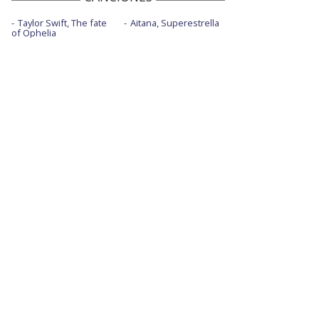
Taylor Swift, The fate
Aitana, Superestrella
of Ophelia