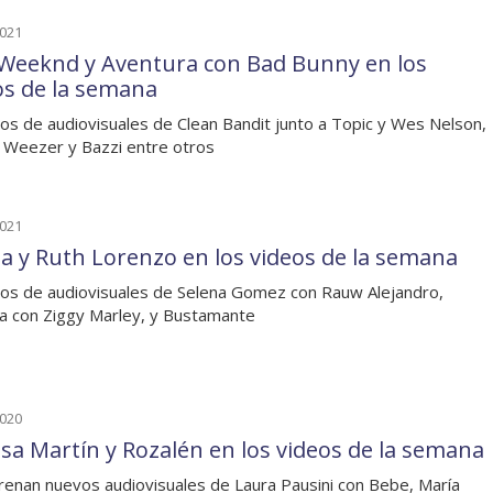
2021
Weeknd y Aventura con Bad Bunny en los
os de la semana
os de audiovisuales de Clean Bandit junto a Topic y Wes Nelson,
Weezer y Bazzi entre otros
2021
ta y Ruth Lorenzo en los videos de la semana
os de audiovisuales de Selena Gomez con Rauw Alejandro,
 con Ziggy Marley, y Bustamante
2020
sa Martín y Rozalén en los videos de la semana
renan nuevos audiovisuales de Laura Pausini con Bebe, María