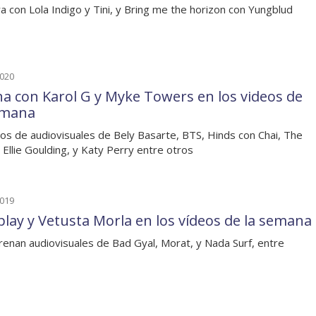
a con Lola Indigo y Tini, y Bring me the horizon con Yungblud
2020
a con Karol G y Myke Towers en los videos de
emana
os de audiovisuales de Bely Basarte, BTS, Hinds con Chai, The
, Ellie Goulding, y Katy Perry entre otros
2019
play y Vetusta Morla en los vídeos de la semana
renan audiovisuales de Bad Gyal, Morat, y Nada Surf, entre