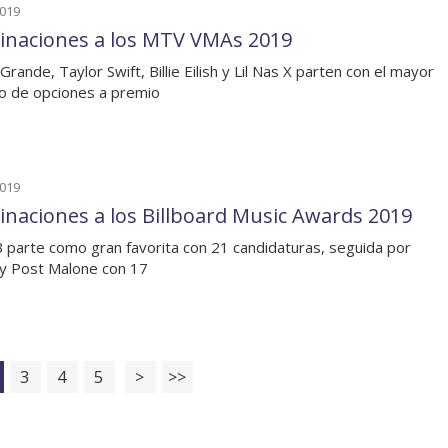
2019
naciones a los MTV VMAs 2019
Grande, Taylor Swift, Billie Eilish y Lil Nas X parten con el mayor
 de opciones a premio
2019
naciones a los Billboard Music Awards 2019
B parte como gran favorita con 21 candidaturas, seguida por
y Post Malone con 17
3
4
5
>
>>