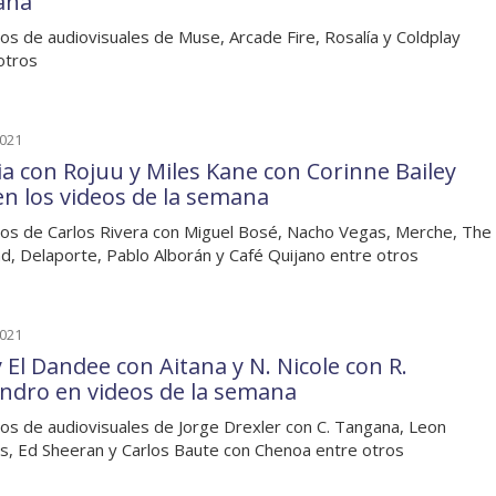
ana
os de audiovisuales de Muse, Arcade Fire, Rosalía y Coldplay
otros
2021
a con Rojuu y Miles Kane con Corinne Bailey
en los videos de la semana
os de Carlos Rivera con Miguel Bosé, Nacho Vegas, Merche, The
, Delaporte, Pablo Alborán y Café Quijano entre otros
2021
y El Dandee con Aitana y N. Nicole con R.
andro en videos de la semana
os de audiovisuales de Jorge Drexler con C. Tangana, Leon
s, Ed Sheeran y Carlos Baute con Chenoa entre otros