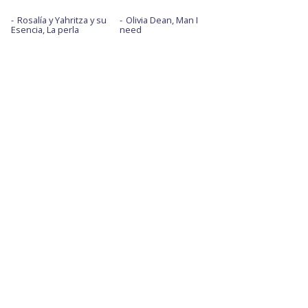
Rosalía y Yahritza y su
Olivia Dean, Man I
Esencia, La perla
need