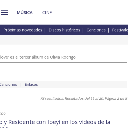
MÚSICA
CINE
Próximas novedades
Discos históricos
Canciones
Festival
 love' es el tercer álbum de Olivia Rodrigo
Canciones
Enlaces
78 resultados. Resultados del 11 al 20. Página 2 de 8
2022
o y Residente con Ibeyi en los videos de la