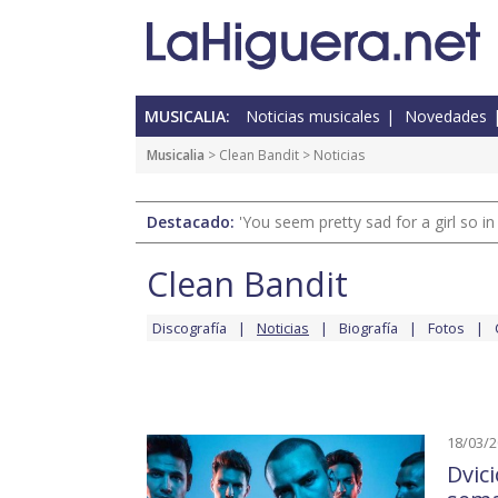
MUSICALIA:
Noticias musicales
Novedades
Musicalia
>
Clean Bandit
> Noticias
Destacado:
'You seem pretty sad for a girl so in
Clean Bandit
Discografía
Noticias
Biografía
Fotos
18/03/
Dvici