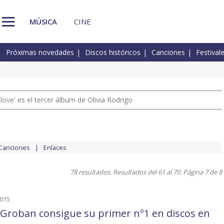
MÚSICA
CINE
Próximas novedades
Discos históricos
Canciones
Festival
 love' es el tercer álbum de Olivia Rodrigo
Canciones
Enlaces
78 resultados. Resultados del 61 al 70. Página 7 de 8
2015
 Groban consigue su primer nº1 en discos en