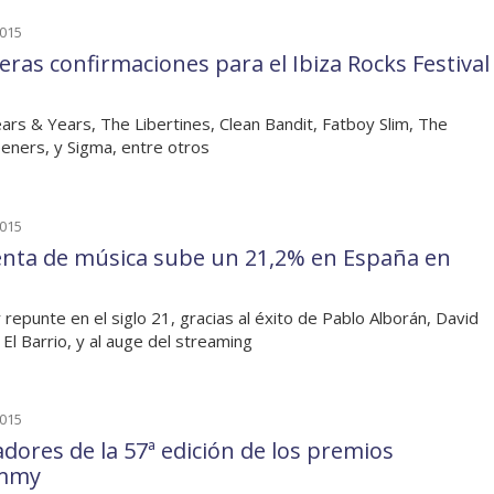
2015
eras confirmaciones para el Ibiza Rocks Festival
ars & Years, The Libertines, Clean Bandit, Fatboy Slim, The
eners, y Sigma, entre otros
2015
enta de música sube un 21,2% en España en
 repunte en el siglo 21, gracias al éxito de Pablo Alborán, David
 El Barrio, y al auge del streaming
2015
dores de la 57ª edición de los premios
mmy