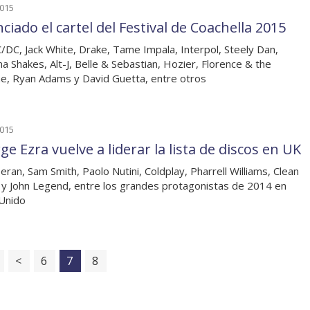
2015
iado el cartel del Festival de Coachella 2015
/DC, Jack White, Drake, Tame Impala, Interpol, Steely Dan,
a Shakes, Alt-J, Belle & Sebastian, Hozier, Florence & the
e, Ryan Adams y David Guetta, entre otros
2015
e Ezra vuelve a liderar la lista de discos en UK
eran, Sam Smith, Paolo Nutini, Coldplay, Pharrell Williams, Clean
 y John Legend, entre los grandes protagonistas de 2014 en
Unido
<
6
7
8