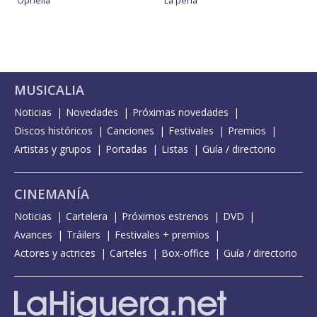
MUSICALIA
Noticias
Novedades
Próximas novedades
Discos históricos
Canciones
Festivales
Premios
Artistas y grupos
Portadas
Listas
Guía / directorio
CINEMANÍA
Noticias
Cartelera
Próximos estrenos
DVD
Avances
Tráilers
Festivales + premios
Actores y actrices
Carteles
Box-office
Guía / directorio