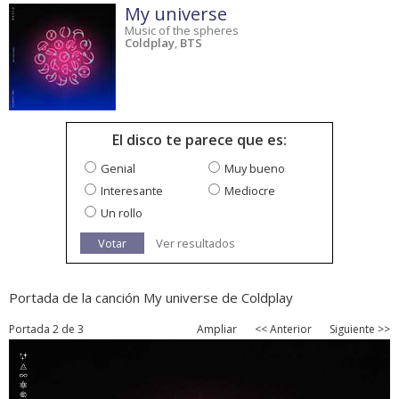
My universe
Music of the spheres
Coldplay
,
BTS
El disco te parece que es:
Genial
Muy bueno
Interesante
Mediocre
Un rollo
Votar
Ver resultados
Portada de la canción My universe de Coldplay
Portada 2 de 3
Ampliar
<< Anterior
Siguiente >>