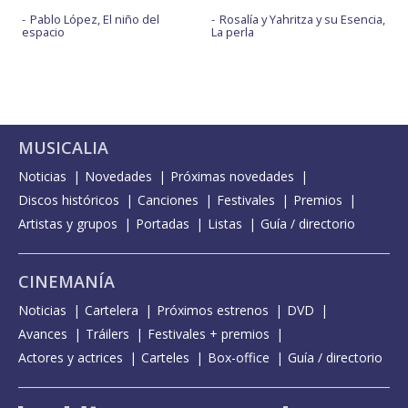
Pablo López, El niño del
Rosalía y Yahritza y su Esencia,
espacio
La perla
MUSICALIA
Noticias
Novedades
Próximas novedades
Discos históricos
Canciones
Festivales
Premios
Artistas y grupos
Portadas
Listas
Guía / directorio
CINEMANÍA
Noticias
Cartelera
Próximos estrenos
DVD
Avances
Tráilers
Festivales + premios
Actores y actrices
Carteles
Box-office
Guía / directorio