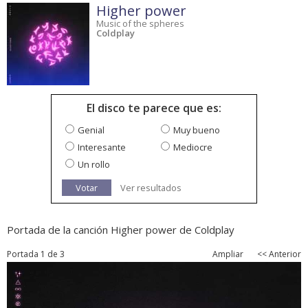
Higher power
Music of the spheres
Coldplay
El disco te parece que es:
Genial
Muy bueno
Interesante
Mediocre
Un rollo
Votar
Ver resultados
Portada de la canción Higher power de Coldplay
Portada 1 de 3
Ampliar
<< Anterior