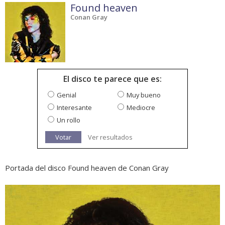
Found heaven
Conan Gray
El disco te parece que es:
Genial
Muy bueno
Interesante
Mediocre
Un rollo
Votar
Ver resultados
Portada del disco Found heaven de Conan Gray