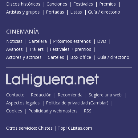
Discos históricos
Canciones
Festivales
Premios
Artistas y grupos
Portadas
Listas
Guía / directorio
CINEMANÍA
Noticias
Cartelera
Próximos estrenos
DVD
Avances
Tráilers
Festivales + premios
Actores y actrices
Carteles
Box-office
Guía / directorio
Contacto
Redacción
Recomienda
Sugiere una web
Aspectos legales
Política de privacidad
(
Cambiar
)
Cookies
Publicidad y webmasters
RSS
Otros servicios:
Chistes
|
Top10Listas.com