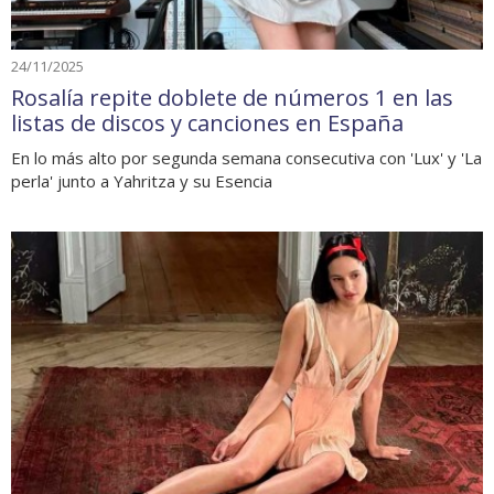
24/11/2025
Rosalía repite doblete de números 1 en las
listas de discos y canciones en España
En lo más alto por segunda semana consecutiva con 'Lux' y 'La
perla' junto a Yahritza y su Esencia