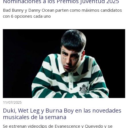
Nominaciones a los Premios Juventud 2025
Bad Bunny y Danny Ocean parten como máximos candidatos
con 6 opciones cada uno
11/07/2025
Duki, Wet Leg y Burna Boy en las novedades
musicales de la semana
Se estrenan videoclips de Evanescence y Quevedo y se