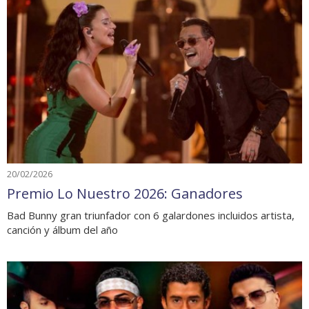
20/02/2026
Premio Lo Nuestro 2026: Ganadores
Bad Bunny gran triunfador con 6 galardones incluidos artista,
canción y álbum del año