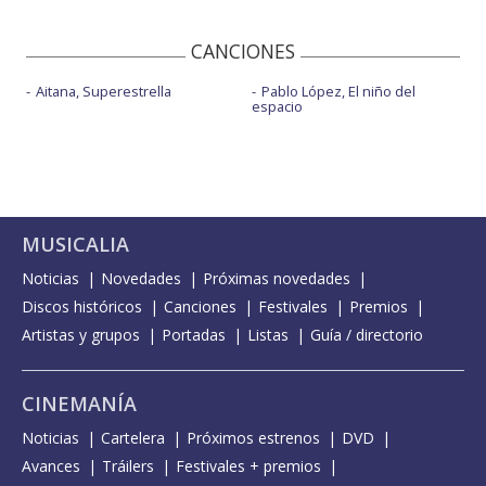
CANCIONES
Aitana, Superestrella
Pablo López, El niño del
espacio
MUSICALIA
Noticias
Novedades
Próximas novedades
Discos históricos
Canciones
Festivales
Premios
Artistas y grupos
Portadas
Listas
Guía / directorio
CINEMANÍA
Noticias
Cartelera
Próximos estrenos
DVD
Avances
Tráilers
Festivales + premios