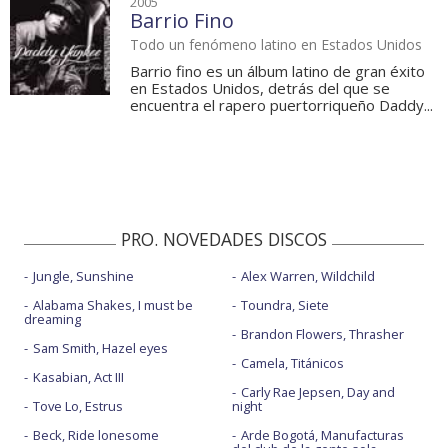
2005
Barrio Fino
Todo un fenómeno latino en Estados Unidos
Barrio fino es un álbum latino de gran éxito
en Estados Unidos, detrás del que se
encuentra el rapero puertorriqueño Daddy...
PRO. NOVEDADES DISCOS
Jungle, Sunshine
Alex Warren, Wildchild
Alabama Shakes, I must be
Toundra, Siete
dreaming
Brandon Flowers, Thrasher
Sam Smith, Hazel eyes
Camela, Titánicos
Kasabian, Act III
Carly Rae Jepsen, Day and
Tove Lo, Estrus
night
Beck, Ride lonesome
Arde Bogotá, Manufacturas