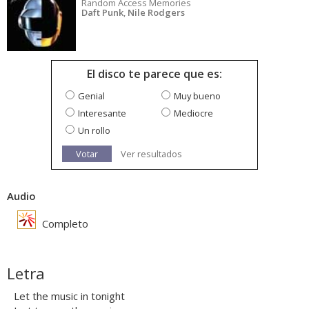
Random Access Memories
Daft Punk
,
Nile Rodgers
El disco te parece que es:
Genial
Muy bueno
Interesante
Mediocre
Un rollo
Votar
Ver resultados
Audio
Completo
Letra
Let the music in tonight