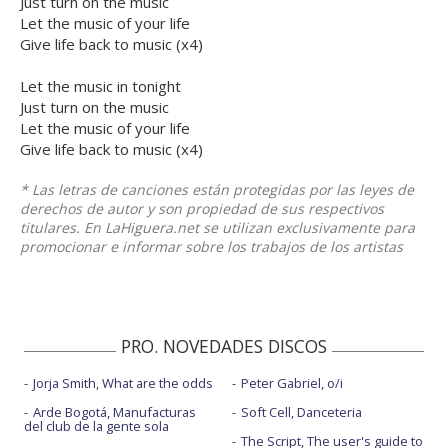
Just turn on the music
Let the music of your life
Give life back to music (x4)
Let the music in tonight
Just turn on the music
Let the music of your life
Give life back to music (x4)
* Las letras de canciones están protegidas por las leyes de
derechos de autor y son propiedad de sus respectivos
titulares. En LaHiguera.net se utilizan exclusivamente para
promocionar e informar sobre los trabajos de los artistas
PRO. NOVEDADES DISCOS
Jorja Smith, What are the odds
Peter Gabriel, o/i
Arde Bogotá, Manufacturas
Soft Cell, Danceteria
del club de la gente sola
The Script, The user's guide to