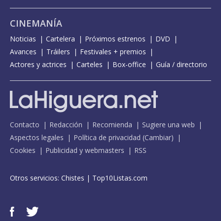
CINEMANÍA
Noticias
Cartelera
Próximos estrenos
DVD
Avances
Tráilers
Festivales + premios
Actores y actrices
Carteles
Box-office
Guía / directorio
Contacto
Redacción
Recomienda
Sugiere una web
Aspectos legales
Política de privacidad
(
Cambiar
)
Cookies
Publicidad y webmasters
RSS
Otros servicios:
Chistes
|
Top10Listas.com