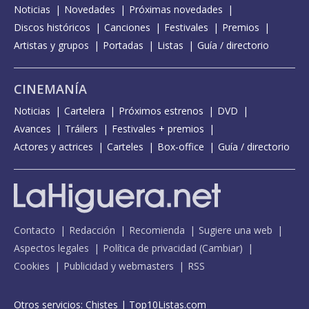
Noticias
Novedades
Próximas novedades
Discos históricos
Canciones
Festivales
Premios
Artistas y grupos
Portadas
Listas
Guía / directorio
CINEMANÍA
Noticias
Cartelera
Próximos estrenos
DVD
Avances
Tráilers
Festivales + premios
Actores y actrices
Carteles
Box-office
Guía / directorio
Contacto
Redacción
Recomienda
Sugiere una web
Aspectos legales
Política de privacidad
(
Cambiar
)
Cookies
Publicidad y webmasters
RSS
Otros servicios:
Chistes
|
Top10Listas.com