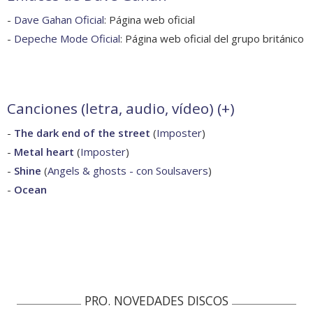
-
Dave Gahan Oficial
: Página web oficial
-
Depeche Mode Oficial
: Página web oficial del grupo británico
Canciones (letra, audio, vídeo) (
+
)
-
The dark end of the street
(
Imposter
)
-
Metal heart
(
Imposter
)
-
Shine
(
Angels & ghosts - con Soulsavers
)
-
Ocean
PRO. NOVEDADES DISCOS