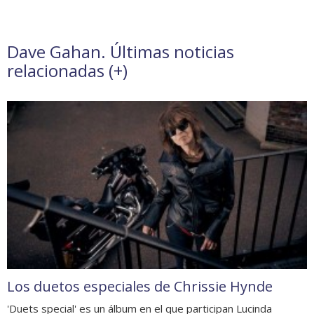
Dave Gahan. Últimas noticias
relacionadas (
+
)
Los duetos especiales de Chrissie Hynde
'Duets special' es un álbum en el que participan Lucinda