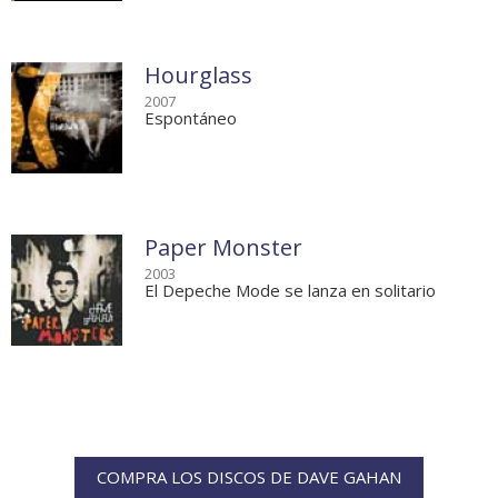
Hourglass
2007
Espontáneo
Paper Monster
2003
El Depeche Mode se lanza en solitario
COMPRA LOS DISCOS DE DAVE GAHAN