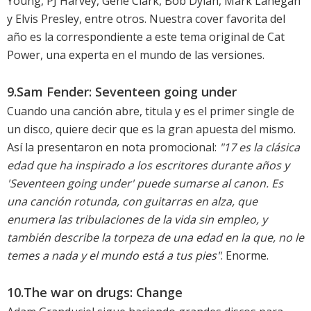
Young, PJ Harvey, Gene Clark, Bob Dylan, Mark Lanegan
y Elvis Presley, entre otros. Nuestra cover favorita del
año es la correspondiente a este tema original de Cat
Power, una experta en el mundo de las versiones.
9.Sam Fender: Seventeen going under
Cuando una canción abre, titula y es el primer single de
un disco, quiere decir que es la gran apuesta del mismo.
Así la presentaron en nota promocional:
"17 es la clásica
edad que ha inspirado a los escritores durante años y
'Seventeen going under' puede sumarse al canon. Es
una canción rotunda, con guitarras en alza, que
enumera las tribulaciones de la vida sin empleo, y
también describe la torpeza de una edad en la que, no le
temes a nada y el mundo está a tus pies"
. Enorme.
10.The war on drugs: Change