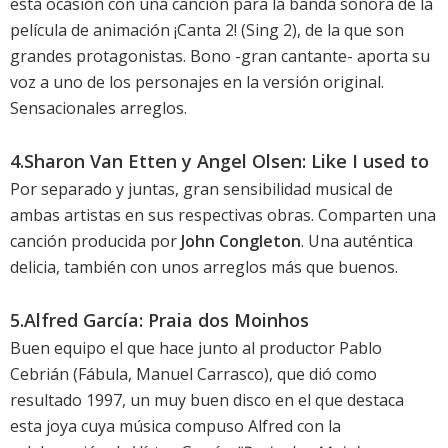
esta ocasión con una canción para la
banda sonora de la
película de animación ¡Canta 2!
(Sing 2), de la que son
grandes protagonistas. Bono -gran cantante- aporta su
voz a uno de los personajes en la versión original.
Sensacionales arreglos.
4.Sharon Van Etten y Angel Olsen: Like I used to
Por separado y juntas, gran sensibilidad musical de
ambas artistas en sus respectivas obras. Comparten una
canción producida por
John Congleton
. Una auténtica
delicia, también con unos arreglos más que buenos.
5.Alfred García: Praia dos Moinhos
Buen equipo el que hace junto al productor Pablo
Cebrián (Fábula, Manuel Carrasco), que dió como
resultado
1997
, un muy buen disco en el que destaca
esta joya cuya música compuso Alfred con la