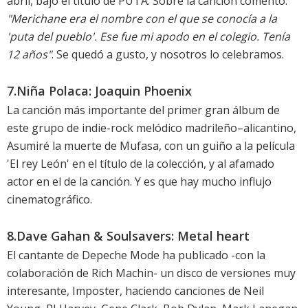
abril, bajo el título de
PUTA
. Sobre la canción comentó:
"Merichane era el nombre con el que se conocía a la
'puta del pueblo'. Ese fue mi apodo en el colegio. Tenía
12 años"
. Se quedó a gusto, y nosotros lo celebramos.
7.Niña Polaca: Joaquin Phoenix
La canción más importante del primer gran álbum de
este grupo de indie-rock melódico madrileño–alicantino,
Asumiré la muerte de Mufasa
, con un guiño a la película
'El rey León' en el título de la colección, y al
afamado
actor
en el de la canción. Y es que hay mucho influjo
cinematográfico.
8.Dave Gahan & Soulsavers: Metal heart
El cantante de Depeche Mode ha publicado -con la
colaboración de Rich Machin- un disco de versiones muy
interesante,
Imposter
, haciendo canciones de Neil