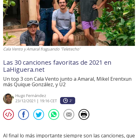
Cala Vento y Amaral fraguando 'Teletecho'
Las 30 canciones favoritas de 2021 en
LaHiguera.net
Un top 3 con Cala Vento junto a Amaral, Mikel Erentxun
más Quique González, y U2
Hugo Fernández
23/12/2021 | 19:16 CET
2'
Al final lo más importante siempre son las canciones, que