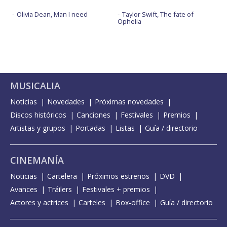
Olivia Dean, Man I need
Taylor Swift, The fate of
Ophelia
MUSICALIA
Noticias
Novedades
Próximas novedades
Discos históricos
Canciones
Festivales
Premios
Artistas y grupos
Portadas
Listas
Guía / directorio
CINEMANÍA
Noticias
Cartelera
Próximos estrenos
DVD
Avances
Tráilers
Festivales + premios
Actores y actrices
Carteles
Box-office
Guía / directorio