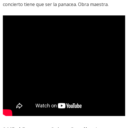
concierto tiene que ser la panacea. Obra maestra.