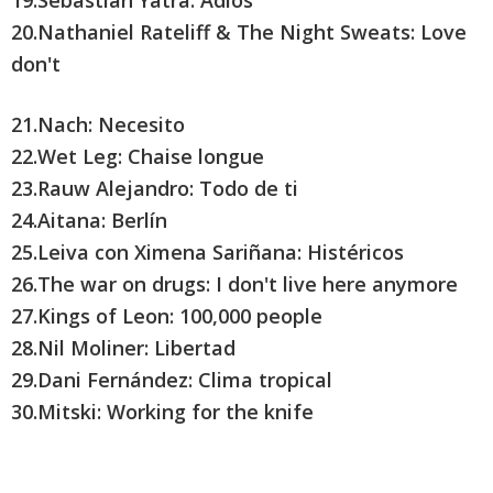
19.Sebastián Yatra: Adiós
20.Nathaniel Rateliff & The Night Sweats: Love
don't
21.Nach: Necesito
22.Wet Leg: Chaise longue
23.Rauw Alejandro: Todo de ti
24.Aitana: Berlín
25.Leiva con Ximena Sariñana: Histéricos
26.The war on drugs: I don't live here anymore
27.Kings of Leon: 100,000 people
28.Nil Moliner: Libertad
29.Dani Fernández: Clima tropical
30.Mitski: Working for the knife