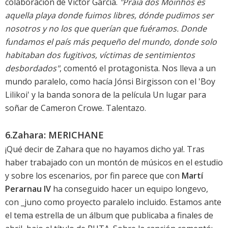
colaboración de Víctor García.
"Praia dos Moinhos es
aquella playa donde fuimos libres, dónde pudimos ser
nosotros y no los que querían que fuéramos. Donde
fundamos el país más pequeño del mundo, donde solo
habitaban dos fugitivos, víctimas de sentimientos
desbordados"
, comentó el protagonista. Nos lleva a un
mundo paralelo, como hacía Jónsi Birgisson con el 'Boy
Lilikoi' y la
banda sonora de la película Un lugar para
soñar
de Cameron Crowe. Talentazo.
6.Zahara: MERICHANE
¡Qué decir de Zahara que no hayamos dicho ya!. Tras
haber trabajado con un montón de músicos en el estudio
y sobre los escenarios, por fin parece que con
Martí
Perarnau IV
ha conseguido hacer un equipo longevo,
con _juno como proyecto paralelo incluido. Estamos ante
el tema estrella de un álbum que publicaba a finales de