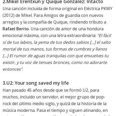
2.Mikel Erentxun y Quique González: Intacto
Una canción incluida de forma original en Eléctrica PKWY
(2012) de Mikel. Para
Amigos de guardia
con nuevos
arreglos y la compañía de Quique, rindiendo tributo a
Rafael Berrio
. Una canción de amor de una hondura
emocional máxima, con una letra extraordinaria:
"El fácil
sí de tus labios, la yema de tus dedos sabios [...] el salto
mortal de tus manos, tus formas de cumbres y llanos
[...] El rumor de aguas tranquilas con que envuelves tu
existir, y tu voz de tenues bronces, como no adorarte
entonces"
.
3.U2: Your song saved my life
Han pasado 45 años desde que se formó U2, para
muchos, incluido un servidor, el mejor grupo de pop-
rock del último medio siglo, y quizá de la historia de la
música moderna. Pasa el tiempo y siguen atinando, en