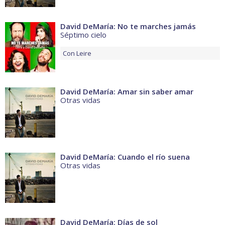
David DeMaría: No te marches jamás
Séptimo cielo
Con
Leire
David DeMaría: Amar sin saber amar
Otras vidas
David DeMaría: Cuando el río suena
Otras vidas
David DeMaría: Días de sol