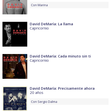
Con
Marina
David DeMaría: La llama
Capricornio
David DeMaría: Cada minuto sin ti
Capricornio
David DeMaría: Precisamente ahora
20 años
Con
Sergio Dalma