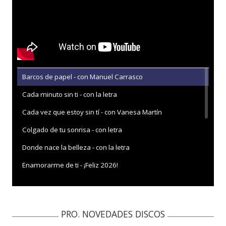
Barcos de papel - con Manuel Carrasco
Cada minuto sin ti - con la letra
Cada vez que estoy sin tí - con Vanesa Martín
Colgado de tu sonrisa - con letra
Donde nace la belleza - con la letra
Enamorarme de ti - ¡Feliz 2026!
Esta locura de tu tentación - con Demarco Flamenco
He guardado el corazón - Abierto hasta las 2
PRO. NOVEDADES DISCOS
He guardado el corazón - con la letra