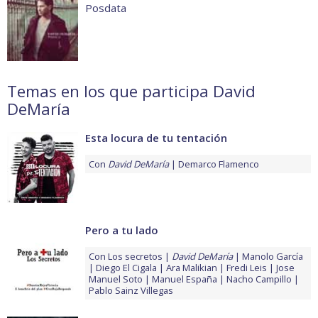
Posdata
Temas en los que participa David
DeMaría
Esta locura de tu tentación
Con
David DeMaría
Demarco Flamenco
Pero a tu lado
Con
Los secretos
David DeMaría
Manolo García
Diego El Cigala
Ara Malikian
Fredi Leis
Jose
Manuel Soto
Manuel España
Nacho Campillo
Pablo Sainz Villegas