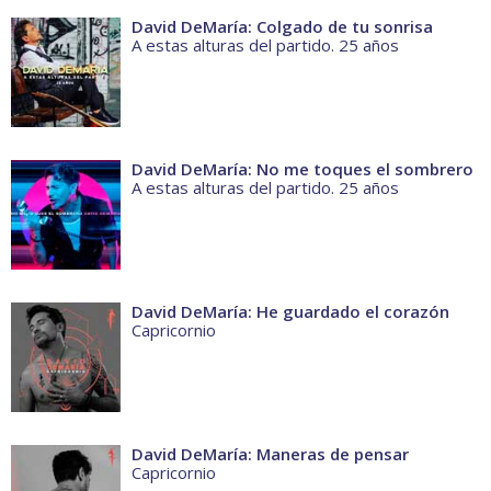
David DeMaría: Colgado de tu sonrisa
A estas alturas del partido. 25 años
David DeMaría: No me toques el sombrero
A estas alturas del partido. 25 años
David DeMaría: He guardado el corazón
Capricornio
David DeMaría: Maneras de pensar
Capricornio