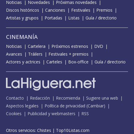
Noticias
Novedades
Próximas novedades
Discos históricos
Canciones
Festivales
Premios
Artistas y grupos
Portadas
Listas
Guía / directorio
CINEMANÍA
Noticias
Cartelera
Próximos estrenos
DVD
Avances
Tráilers
Festivales + premios
Actores y actrices
Carteles
Box-office
Guía / directorio
Contacto
Redacción
Recomienda
Sugiere una web
Aspectos legales
Política de privacidad
(
Cambiar
)
Cookies
Publicidad y webmasters
RSS
Otros servicios:
Chistes
|
Top10Listas.com