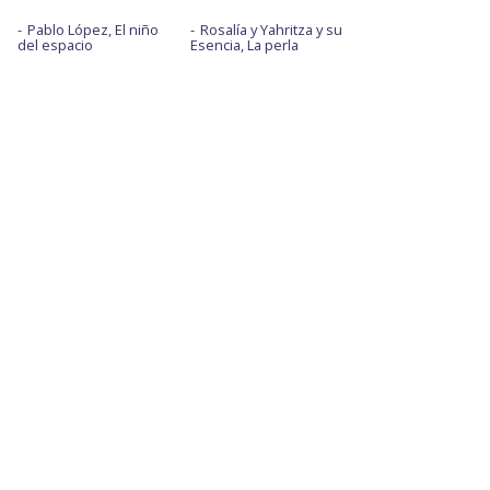
Pablo López, El niño
Rosalía y Yahritza y su
del espacio
Esencia, La perla