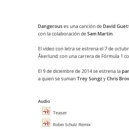
Dangerous
es una canción de
David Guet
con la colaboración de
Sam Martin
.
El vídeo con letra se estrena el 7 de octubr
Åkerlund; con una carrera de Fórmula 1 c
El 9 de diciembre de 2014 se estrena la
par
a quien se suman
Trey Songz
y
Chris Bro
Audio
Teaser
Robin Schulz Remix