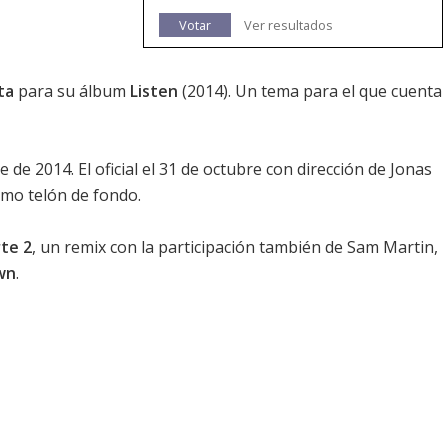
Votar
Ver resultados
ta
para su álbum
Listen
(2014). Un tema para el que cuenta
e de 2014. El oficial el 31 de octubre con dirección de Jonas
omo telón de fondo.
te 2
, un remix con la participación también de Sam Martin,
wn
.