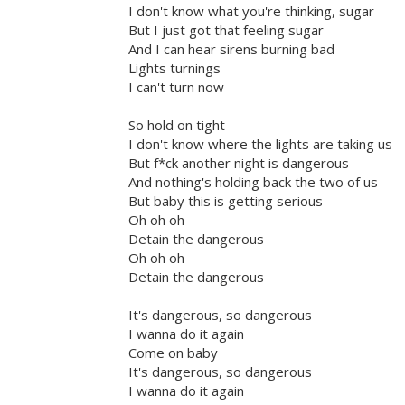
I don't know what you're thinking, sugar
But I just got that feeling sugar
And I can hear sirens burning bad
Lights turnings
I can't turn now
So hold on tight
I don't know where the lights are taking us
But f*ck another night is dangerous
And nothing's holding back the two of us
But baby this is getting serious
Oh oh oh
Detain the dangerous
Oh oh oh
Detain the dangerous
It's dangerous, so dangerous
I wanna do it again
Come on baby
It's dangerous, so dangerous
I wanna do it again