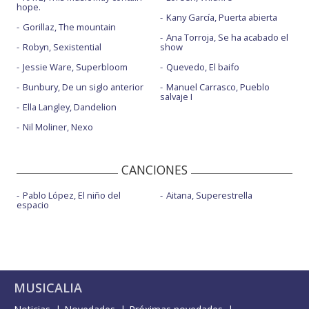
hope.
Kany García, Puerta abierta
Gorillaz, The mountain
Ana Torroja, Se ha acabado el
Robyn, Sexistential
show
Jessie Ware, Superbloom
Quevedo, El baifo
Bunbury, De un siglo anterior
Manuel Carrasco, Pueblo
salvaje I
Ella Langley, Dandelion
Nil Moliner, Nexo
CANCIONES
Pablo López, El niño del
Aitana, Superestrella
espacio
MUSICALIA