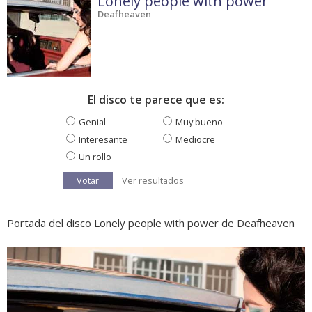
Lonely people with power
Deafheaven
El disco te parece que es:
Genial
Muy bueno
Interesante
Mediocre
Un rollo
Votar
Ver resultados
Portada del disco Lonely people with power de Deafheaven