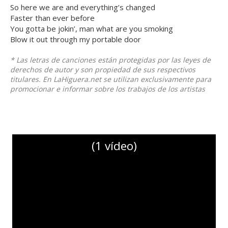
So here we are and everything’s changed
Faster than ever before
You gotta be jokin’, man what are you smoking
Blow it out through my portable door
* Las letras de canciones están protegidas por las leyes de
derechos de autor y son propiedad de sus respectivos
titulares. En LaHiguera.net se utilizan exclusivamente para
promocionar e informar sobre los trabajos de los artistas
(1 vídeo)