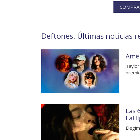
COMPRA 
Deftones. Últimas noticias r
Amer
Taylor
premi
Las 
LaHi
Elegim