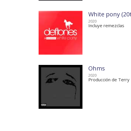
White pony (20t
2020
Incluye remezclas
Ohms
2020
Producción de Terry