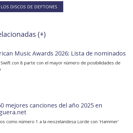
LOS DISCOS DE DEFTONES
elacionadas (
+
)
ican Music Awards 2026: Lista de nominados
 Swift con 8 parte con el mayor número de posibilidades de
o
60 mejores canciones del año 2025 en
guera.net
os como número 1 a la neozelandesa Lorde con 'Hammer'