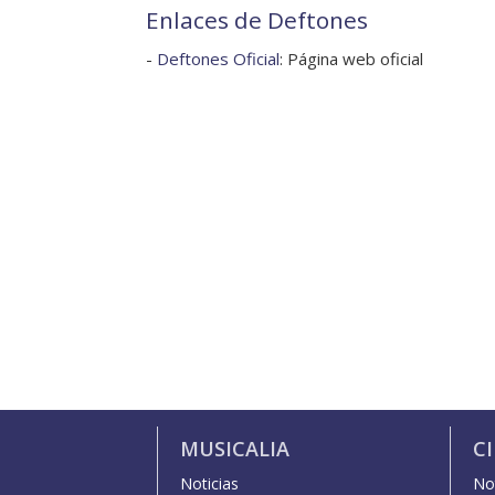
Enlaces de Deftones
-
Deftones Oficial
: Página web oficial
MUSICALIA
C
Noticias
Not