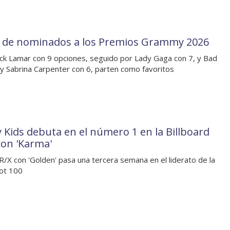
a de nominados a los Premios Grammy 2026
ck Lamar con 9 opciones, seguido por Lady Gaga con 7, y Bad
y Sabrina Carpenter con 6, parten como favoritos
y Kids debuta en el número 1 en la Billboard
con 'Karma'
X con 'Golden' pasa una tercera semana en el liderato de la
Hot 100