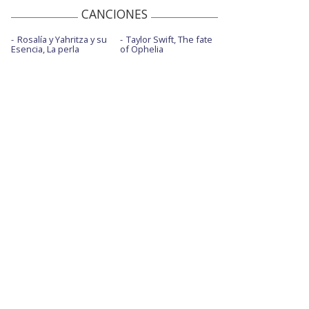
CANCIONES
Rosalía y Yahritza y su
Taylor Swift, The fate
Esencia, La perla
of Ophelia