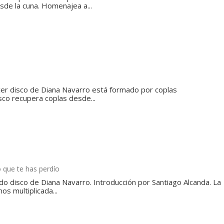
esde la cuna. Homenajea a...
cer disco de Diana Navarro está formado por coplas
isco recupera coplas desde...
 que te has perdío
do disco de Diana Navarro. Introducción por Santiago Alcanda. La
s multiplicada...