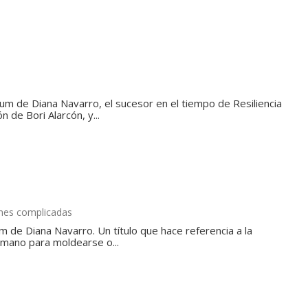
um de Diana Navarro, el sucesor en el tiempo de Resiliencia
 de Bori Alarcón, y...
ones complicadas
um de Diana Navarro. Un título que hace referencia a la
umano para moldearse o...