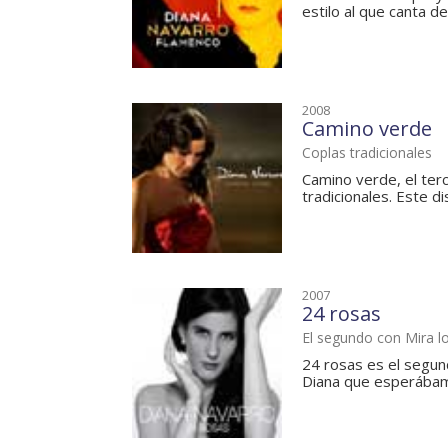
estilo al que canta d
2008
Camino verde
Coplas tradicionales
Camino verde, el ter
tradicionales. Este d
2007
24 rosas
El segundo con Mira lo
24 rosas es el segun
Diana que esperábamo