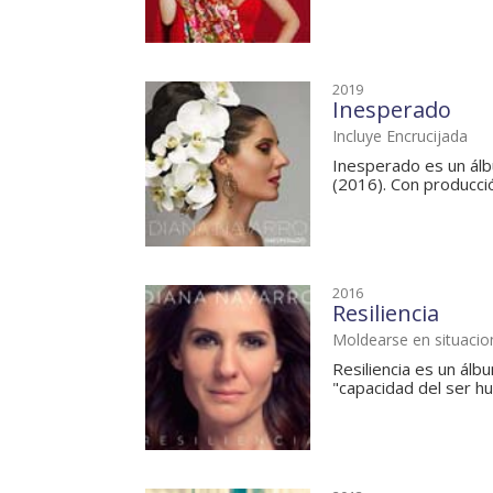
2019
Inesperado
Incluye Encrucijada
Inesperado es un álb
(2016). Con producción
2016
Resiliencia
Moldearse en situaci
Resiliencia es un álb
"capacidad del ser h