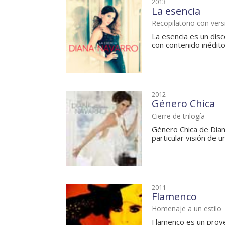
2013
La esencia
Recopilatorio con vers
La esencia es un disc
con contenido inédito 
2012
Género Chica
Cierre de trilogía
Género Chica de Diana
particular visión de 
2011
Flamenco
Homenaje a un estilo
Flamenco es un proye