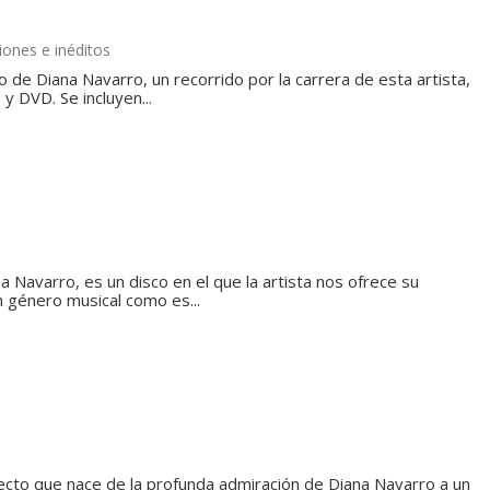
iones e inéditos
o de Diana Navarro, un recorrido por la carrera de esta artista,
y DVD. Se incluyen...
 Navarro, es un disco en el que la artista nos ofrece su
un género musical como es...
cto que nace de la profunda admiración de Diana Navarro a un