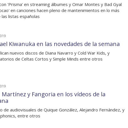
con 'Prisma' en streaming álbumes y Omar Montes y Bad Gyal
locao' en canciones hacen pleno de mantenimientos en lo más
e las listas españolas
2019
ael Kiwanuka en las novedades de la semana
lican nuevos discos de Diana Navarro y Cold War Kids, y
latorios de Celtas Cortos y Simple Minds entre otros
2019
a Martínez y Fangoria en los vídeos de la
ana
o de audiovisuales de Quique González, Alejandro Fernández, y
phonics, entre otros