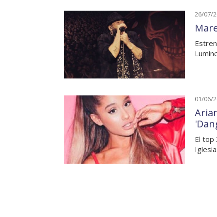
26/07/
Mare
Estren
Lumine
01/06/
Aria
'Dan
El top
Iglesia