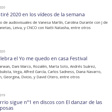
2020
stiré 2020 en los vídeos de la semana
o de audiovisuales de Vanesa Martín, Carolina Durante con J de
anetas, Leiva, y CNCO con Natti Natasha, entre otros
2020
elebra el Yo me quedo en casa Festival
rwan, Dani Marco, Rozalén, Marta Soto, Andrés Suárez,
ulista, Vega, Alfred García, Carlos Sadness, Diana Navarro,
, Georgina, Dvicio, y David Otero, entre otros
2019
rrio sigue nº1 en discos con El danzar de las
posas