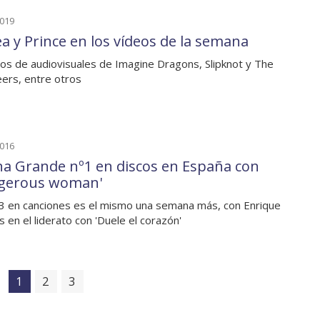
2019
a y Prince en los vídeos de la semana
os de audiovisuales de Imagine Dragons, Slipknot y The
ers, entre otros
2016
na Grande nº1 en discos en España con
gerous woman'
 3 en canciones es el mismo una semana más, con Enrique
s en el liderato con 'Duele el corazón'
1
2
3