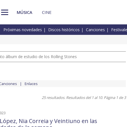
MÚSICA
CINE
Próximas novedades
Discos históricos
Canciones
Festival
nto álbum de estudio de los Rolling Stones
Canciones
Enlaces
25 resultados. Resultados del 1 al 10. Página 1 de 3
2023
 López, Nia Correia y Veintiuno en las