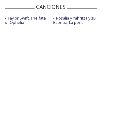
CANCIONES
Taylor Swift, The fate
Rosalía y Yahritza y su
of Ophelia
Esencia, La perla