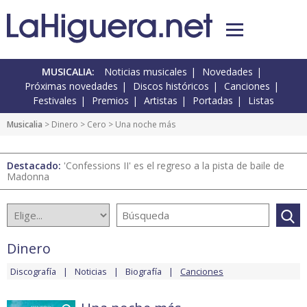
MUSICALIA:
Noticias musicales
Novedades
Próximas novedades
Discos históricos
Canciones
Festivales
Premios
Artistas
Portadas
Listas
Musicalia
>
Dinero
>
Cero
> Una noche más
Destacado:
'Confessions II' es el regreso a la pista de baile de
Madonna
Dinero
Discografía
Noticias
Biografía
Canciones