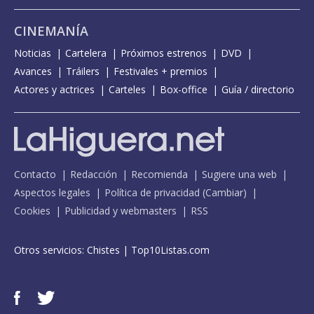
CINEMANÍA
Noticias
Cartelera
Próximos estrenos
DVD
Avances
Tráilers
Festivales + premios
Actores y actrices
Carteles
Box-office
Guía / directorio
Contacto
Redacción
Recomienda
Sugiere una web
Aspectos legales
Política de privacidad
(
Cambiar
)
Cookies
Publicidad y webmasters
RSS
Otros servicios:
Chistes
|
Top10Listas.com