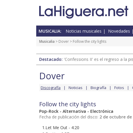
MUSICALIA:
Noticias musicales
Novedades
Musicalia
>
Dover
> Follow the city lights
Destacado:
'Confessions II' es el regreso a la 
Dover
Discografía
Noticias
Biografía
Fotos
Follow the city lights
Pop-Rock - Alternativa - Electrónica
Fecha de publicación del disco:
2 de octubre de
1.Let Me Out - 4:20