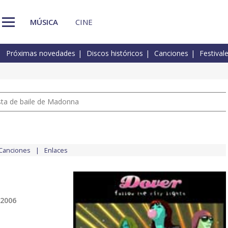
MÚSICA
CINE
Próximas novedades
Discos históricos
Canciones
Festival
pista de baile de Madonna
Canciones
Enlaces
 2006