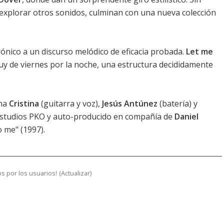
explorar otros sonidos, culminan con una nueva colección
ónico a un discurso melódico de eficacia probada.
Let me
muy de viernes por la noche, una estructura decididamente
ana
Cristina
(guitarra y voz),
Jesús Antúnez
(batería) y
estudios PKO y auto-producido en compañía de
Daniel
o me" (1997).
s por los usuarios!
(
Actualizar
)