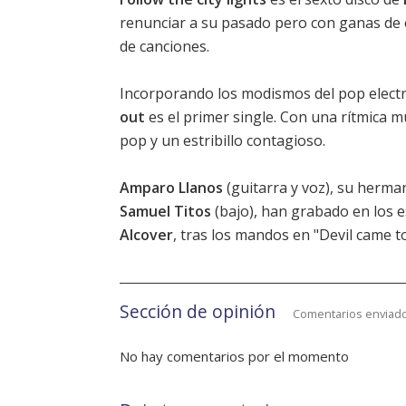
renunciar a su pasado pero con ganas de 
de canciones.
Incorporando los modismos del pop electr
out
es el primer single. Con una rítmica 
pop y un estribillo contagioso.
Amparo Llanos
(guitarra y voz), su herm
Samuel Titos
(bajo), han grabado en los 
Alcover
, tras los mandos en "Devil came t
Sección de opinión
Comentarios enviado
No hay comentarios por el momento