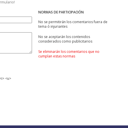
ormulario!
NORMAS DE PARTICIPACIÓN
No se permitirán los comentarios fuera de
tema ó injuriantes
No se aceptarán los contenidos
considerados como publicitarios
Se eliminarán los comentarios que no
cumplan estas normas
<i> <u>