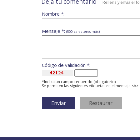
Deja tu comentario
Rellena y envía el f
Nombre *:
Mensaje *:
(500 caracteres máx)
Código de validación *:
*Indica un campo requerido (obligatorio)
Se permiten las siguientes etiquetas en el mensaje <b> 