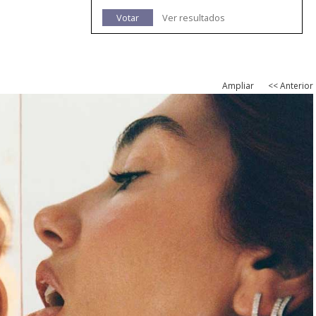
Votar
Ver resultados
Ampliar
<< Anterior