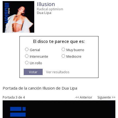
Illusion
Radical optimism
Dua Lipa
El disco te parece que es:
Genial
Muy bueno
Interesante
Mediocre
Un rollo
Votar
Ver resultados
Portada de la canción Illusion de Dua Lipa
Portada 3 de 4
<< Anterior
Siguiente >>