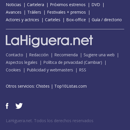
Noticias
Cartelera
Próximos estrenos
DVD
Avances
Tráilers
Festivales + premios
Actores y actrices
Carteles
Box-office
Guía / directorio
Contacto
Redacción
Recomienda
Sugiere una web
Aspectos legales
Política de privacidad
(
Cambiar
)
Cookies
Publicidad y webmasters
RSS
Otros servicios:
Chistes
|
Top10Listas.com
LaHiguera.net. Todos los derechos reservados