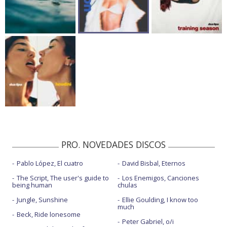
PRO. NOVEDADES DISCOS
Pablo López, El cuatro
David Bisbal, Eternos
The Script, The user's guide to
Los Enemigos, Canciones
being human
chulas
Jungle, Sunshine
Ellie Goulding, I know too
much
Beck, Ride lonesome
Peter Gabriel, o/i