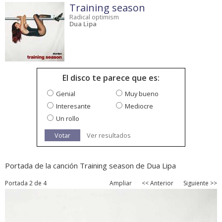
Training season
Radical optimism
Dua Lipa
El disco te parece que es:
Genial
Muy bueno
Interesante
Mediocre
Un rollo
Votar
Ver resultados
Portada de la canción Training season de Dua Lipa
Portada 2 de 4
Ampliar
<< Anterior
Siguiente >>