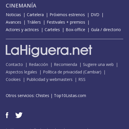
CINEMANÍA
Noticias
Cartelera
Próximos estrenos
DVD
Avances
Tráilers
Festivales + premios
Actores y actrices
Carteles
Box-office
Guía / directorio
Contacto
Redacción
Recomienda
Sugiere una web
Aspectos legales
Política de privacidad
(
Cambiar
)
Cookies
Publicidad y webmasters
RSS
Otros servicios:
Chistes
|
Top10Listas.com