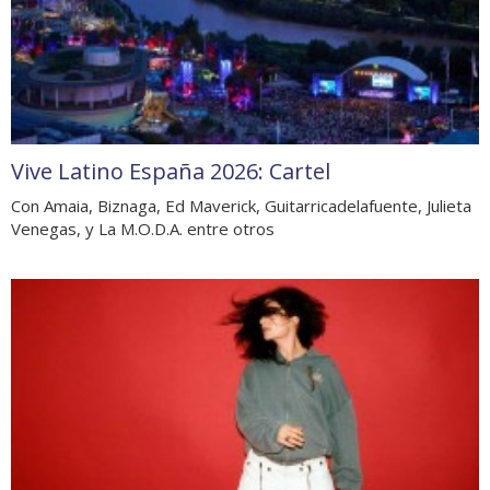
Vive Latino España 2026: Cartel
Con Amaia, Biznaga, Ed Maverick, Guitarricadelafuente, Julieta
Venegas, y La M.O.D.A. entre otros