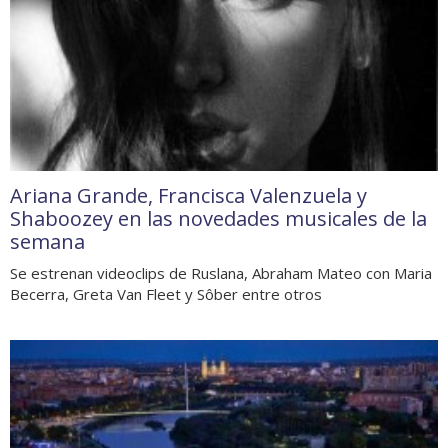
Ariana Grande, Francisca Valenzuela y
Shaboozey en las novedades musicales de la
semana
Se estrenan videoclips de Ruslana, Abraham Mateo con Maria
Becerra, Greta Van Fleet y Sôber entre otros