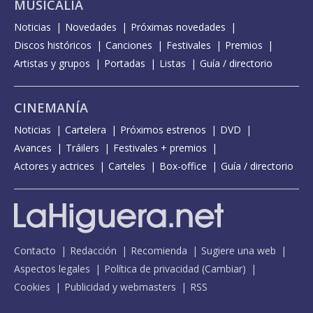
MUSICALIA
Noticias
Novedades
Próximas novedades
Discos históricos
Canciones
Festivales
Premios
Artistas y grupos
Portadas
Listas
Guía / directorio
CINEMANÍA
Noticias
Cartelera
Próximos estrenos
DVD
Avances
Tráilers
Festivales + premios
Actores y actrices
Carteles
Box-office
Guía / directorio
Contacto
Redacción
Recomienda
Sugiere una web
Aspectos legales
Política de privacidad
(
Cambiar
)
Cookies
Publicidad y webmasters
RSS