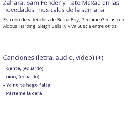
Zahara, Sam Fender y Tate McRae en las
novedades musicales de la semana
Estreno de videoclips de Burna Boy, Perfume Genius con
Aldous Harding, Sleigh Bells, y Viva Suecia entre otros
Canciones (letra, audio, vídeo) (
+
)
-
Gente,
(
eduardo
)
-
niño,
(
eduardo
)
-
Ya no te hago falta
-
Párteme la cara