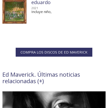
eduardo
2021
Incluye niño,
COMPRA LOS DISCOS DE ED MAVERICK
Ed Maverick. Últimas noticias
relacionadas (
+
)