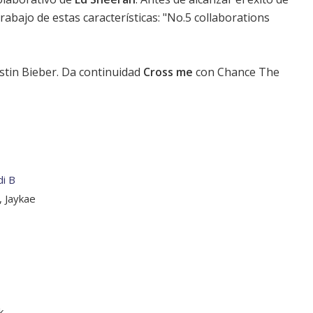
rabajo de estas características: "No.5 collaborations
stin Bieber. Da continuidad
Cross me
con Chance The
di B
, Jaykae
k