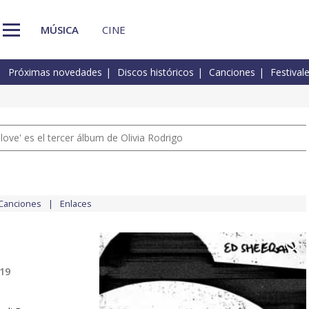
MÚSICA
CINE
Próximas novedades
Discos históricos
Canciones
Festival
 love' es el tercer álbum de Olivia Rodrigo
Canciones
Enlaces
019