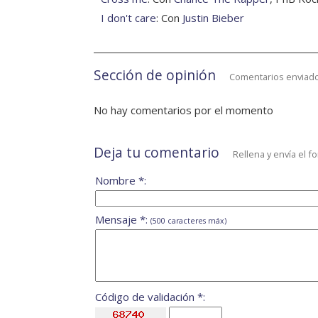
I don't care
: Con
Justin Bieber
Sección de opinión
Comentarios enviado
No hay comentarios por el momento
Deja tu comentario
Rellena y envía el f
Nombre *:
Mensaje *:
(500 caracteres máx)
Código de validación *: