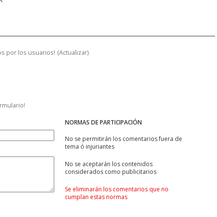
s por los usuarios!
(
Actualizar
)
ormulario!
NORMAS DE PARTICIPACIÓN
No se permitirán los comentarios fuera de
tema ó injuriantes
No se aceptarán los contenidos
considerados como publicitarios
Se eliminarán los comentarios que no
cumplan estas normas