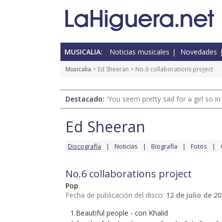
MUSICALIA:
Noticias musicales
Novedades
Musicalia
>
Ed Sheeran
> No.6 collaborations project
Destacado:
'You seem pretty sad for a girl so in
Ed Sheeran
Discografía
Noticias
Biografía
Fotos
No.6 collaborations project
Pop
Fecha de publicación del disco:
12 de julio de 2
1.Beautiful people - con Khalid