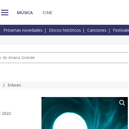
MÚSICA
CINE
Próximas novedades
Discos históricos
Canciones
Festival
io de Ariana Grande
Enlaces
e 2022