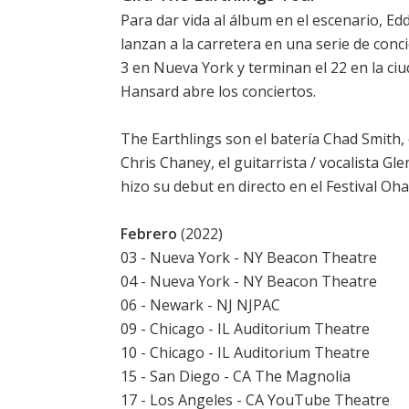
Para dar vida al álbum en el escenario, E
lanzan a la carretera en una serie de conc
3 en Nueva York y terminan el 22 en la ciud
Hansard abre los conciertos.
The Earthlings son el batería Chad Smith, el
Chris Chaney, el guitarrista / vocalista G
hizo su debut en directo en el Festival O
Febrero
(2022)
03 - Nueva York - NY Beacon Theatre
04 - Nueva York - NY Beacon Theatre
06 - Newark - NJ NJPAC
09 - Chicago - IL Auditorium Theatre
10 - Chicago - IL Auditorium Theatre
15 - San Diego - CA The Magnolia
17 - Los Angeles - CA YouTube Theatre