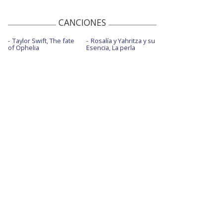
CANCIONES
Taylor Swift, The fate
Rosalía y Yahritza y su
of Ophelia
Esencia, La perla