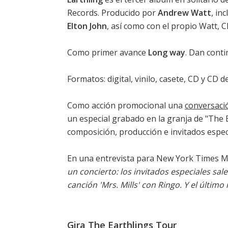
Records. Producido por
Andrew Watt
, in
Elton John
, así como con el propio Watt, C
Como primer avance
Long way
. Dan cont
Formatos: digital, vinilo, casete, CD y CD d
Como acción promocional una
conversació
un especial grabado en la granja de "The 
composición, producción e invitados espec
En una entrevista para New York Times M
un concierto: los invitados especiales sal
canción 'Mrs. Mills' con Ringo. Y el último
Gira The Earthlings Tour