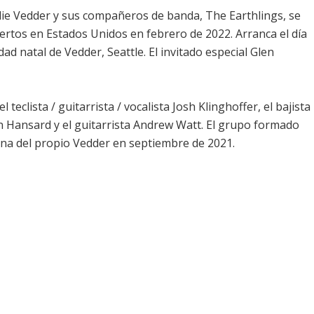
ddie Vedder y sus compañeros de banda, The Earthlings, se
iertos en Estados Unidos en febrero de 2022. Arranca el día
ad natal de Vedder, Seattle. El invitado especial Glen
 teclista / guitarrista / vocalista Josh Klinghoffer, el bajista
len Hansard y el guitarrista Andrew Watt. El grupo formado
hana del propio Vedder en septiembre de 2021.