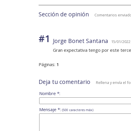
Sección de opinión
Comentarios enviado
#1
Jorge Bonet Santana
15/01/2022 
Gran expectativa tengo por este terce
Páginas:
1
Deja tu comentario
Rellena y envía el f
Nombre *:
Mensaje *:
(500 caracteres máx)