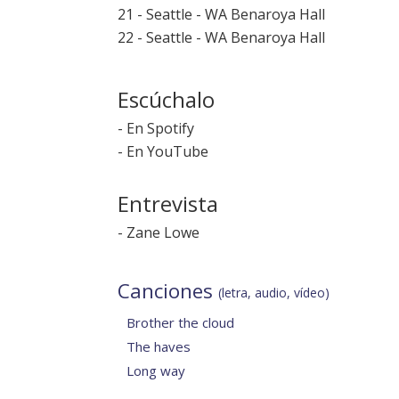
21 - Seattle - WA Benaroya Hall
22 - Seattle - WA Benaroya Hall
Escúchalo
-
En Spotify
-
En YouTube
Entrevista
-
Zane Lowe
Canciones
(letra, audio, vídeo)
Brother the cloud
The haves
Long way