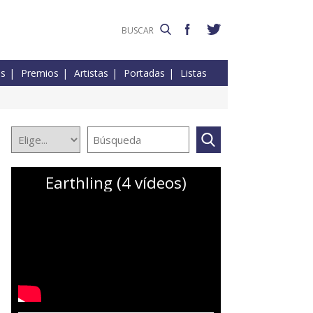
es
Premios
Artistas
Portadas
Listas
Earthling (4 vídeos)