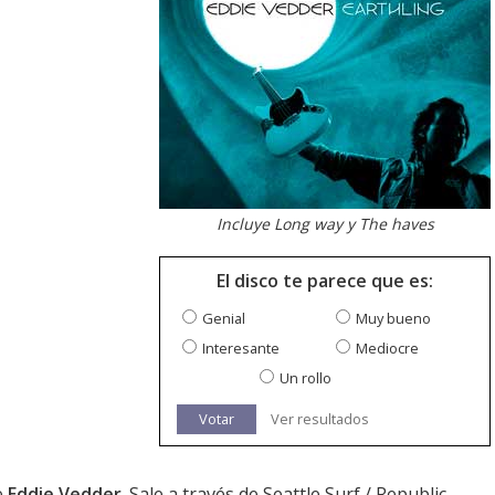
Incluye Long way y The haves
El disco te parece que es:
Genial
Muy bueno
Interesante
Mediocre
Un rollo
Votar
Ver resultados
e
Eddie Vedder
. Sale a través de Seattle Surf / Republic