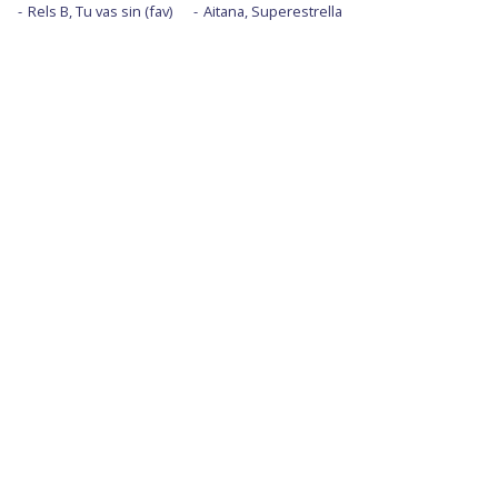
Rels B, Tu vas sin (fav)
Aitana, Superestrella