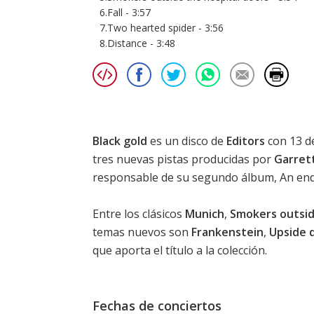
6.Fall - 3:57
7.Two hearted spider - 3:56
8.Distance - 3:48
Black gold
es un disco de
Editors
con 13 d
tres nuevas pistas producidas por
Garrett
responsable de su segundo álbum,
An end
Entre los clásicos
Munich
,
Smokers outsid
temas nuevos son
Frankenstein
,
Upside 
que aporta el título a la colección.
Fechas de conciertos