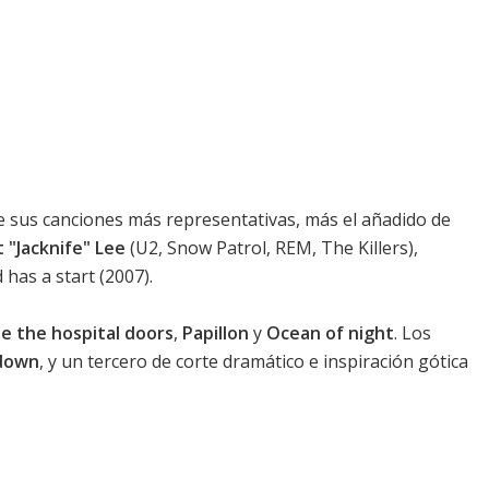
e sus canciones más representativas, más el añadido de
 "Jacknife" Lee
(U2, Snow Patrol, REM, The Killers),
 has a start
(2007).
e the hospital doors
,
Papillon
y
Ocean of night
. Los
down
, y un
tercero de corte dramático
e inspiración gótica