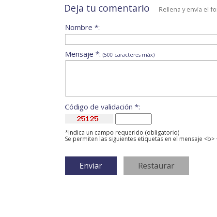
Deja tu comentario
Rellena y envía el f
Nombre *:
Mensaje *:
(500 caracteres máx)
Código de validación *:
*Indica un campo requerido (obligatorio)
Se permiten las siguientes etiquetas en el mensaje <b> 