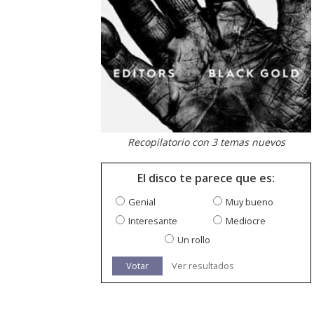
Recopilatorio con 3 temas nuevos
El disco te parece que es:
Genial
Muy bueno
Interesante
Mediocre
Un rollo
Votar
Ver resultados