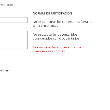
ormulario!
NORMAS DE PARTICIPACIÓN
No se permitirán los comentarios fuera de
tema ó injuriantes
No se aceptarán los contenidos
considerados como publicitarios
Se eliminarán los comentarios que no
cumplan estas normas
<i> <u>