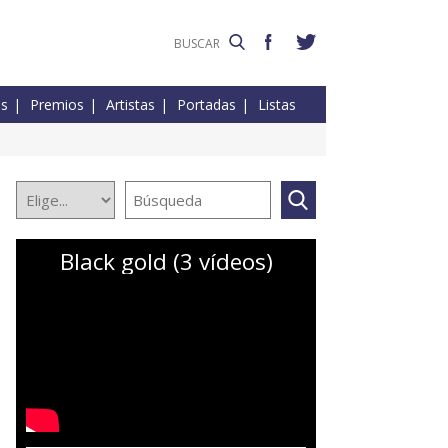
es
Premios
Artistas
Portadas
Listas
Black gold (3 vídeos)