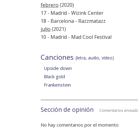
febrero
(2020)
17 - Madrid - Wizink Center
18 - Barcelona - Razzmatazz
julio
(2021)
10 - Madrid -
Mad Cool Festival
Canciones
(letra, audio, vídeo)
Upside down
Black gold
Frankenstein
Sección de opinión
Comentarios enviado
No hay comentarios por el momento