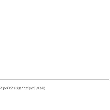
s por los usuarios!
(
Actualizar
)