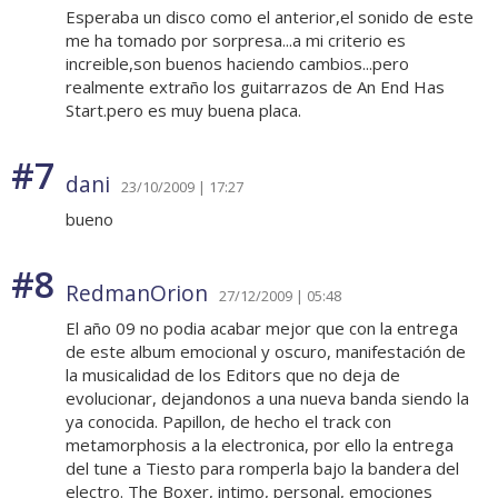
Esperaba un disco como el anterior,el sonido de este
me ha tomado por sorpresa...a mi criterio es
increible,son buenos haciendo cambios...pero
realmente extraño los guitarrazos de An End Has
Start.pero es muy buena placa.
#7
dani
23/10/2009 | 17:27
bueno
#8
RedmanOrion
27/12/2009 | 05:48
El año 09 no podia acabar mejor que con la entrega
de este album emocional y oscuro, manifestación de
la musicalidad de los Editors que no deja de
evolucionar, dejandonos a una nueva banda siendo la
ya conocida. Papillon, de hecho el track con
metamorphosis a la electronica, por ello la entrega
del tune a Tiesto para romperla bajo la bandera del
electro. The Boxer, intimo, personal, emociones