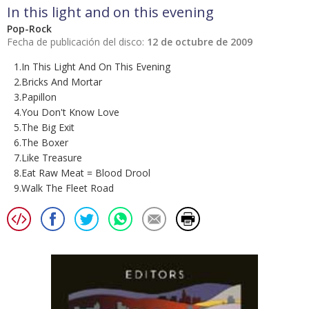
In this light and on this evening
Pop-Rock
Fecha de publicación del disco:
12 de octubre de 2009
1.In This Light And On This Evening
2.Bricks And Mortar
3.Papillon
4.You Don't Know Love
5.The Big Exit
6.The Boxer
7.Like Treasure
8.Eat Raw Meat = Blood Drool
9.Walk The Fleet Road