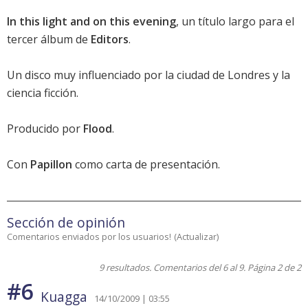
In this light and on this evening
, un título largo para el
tercer álbum de
Editors
.
Un disco muy influenciado por la ciudad de Londres y la
ciencia ficción.
Producido por
Flood
.
Con
Papillon
como carta de presentación.
Sección de opinión
Comentarios enviados por los usuarios!
(
Actualizar
)
9 resultados. Comentarios del 6 al 9. Página 2 de 2
#6
Kuagga
14/10/2009 | 03:55