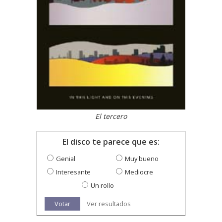
El tercero
El disco te parece que es:
Genial
Muy bueno
Interesante
Mediocre
Un rollo
Votar
Ver resultados