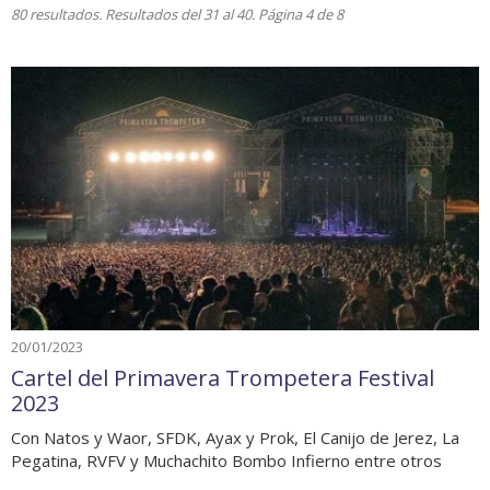
80 resultados. Resultados del 31 al 40. Página 4 de 8
20/01/2023
Cartel del Primavera Trompetera Festival
2023
Con Natos y Waor, SFDK, Ayax y Prok, El Canijo de Jerez, La
Pegatina, RVFV y Muchachito Bombo Infierno entre otros