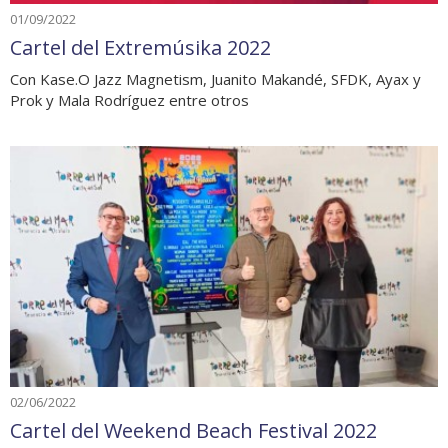
01/09/2022
Cartel del Extremúsika 2022
Con Kase.O Jazz Magnetism, Juanito Makandé, SFDK, Ayax y
Prok y Mala Rodríguez entre otros
02/06/2022
Cartel del Weekend Beach Festival 2022