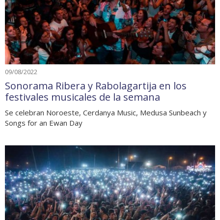
09/08/2022
Sonorama Ribera y Rabolagartija en los
festivales musicales de la semana
Se celebran Noroeste, Cerdanya Music, Medusa Sunbeach y
Songs for an Ewan Day