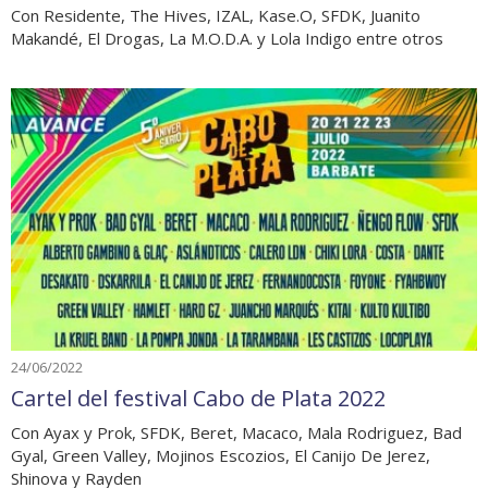
Con Residente, The Hives, IZAL, Kase.O, SFDK, Juanito
Makandé, El Drogas, La M.O.D.A. y Lola Indigo entre otros
24/06/2022
Cartel del festival Cabo de Plata 2022
Con Ayax y Prok, SFDK, Beret, Macaco, Mala Rodriguez, Bad
Gyal, Green Valley, Mojinos Escozios, El Canijo De Jerez,
Shinova y Rayden