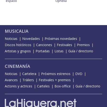
espacio
Ophelia
MUSICALIA
Noticias
Novedades
Próximas novedades
Discos históricos
Canciones
Festivales
Premios
Artistas y grupos
Portadas
Listas
Guía / directorio
CINEMANÍA
Noticias
Cartelera
Próximos estrenos
DVD
Avances
Tráilers
Festivales + premios
Actores y actrices
Carteles
Box-office
Guía / directorio