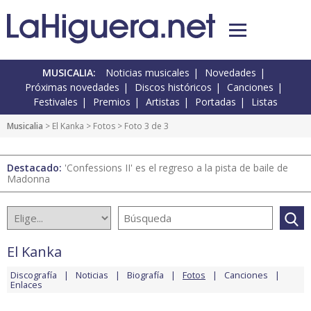
MUSICALIA:
Noticias musicales
Novedades
Próximas novedades
Discos históricos
Canciones
Festivales
Premios
Artistas
Portadas
Listas
Musicalia
>
El Kanka
>
Fotos
> Foto 3 de 3
Destacado:
'Confessions II' es el regreso a la pista de baile de
Madonna
El Kanka
Discografía
Noticias
Biografía
Fotos
Canciones
Enlaces