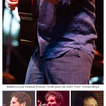
Mallorca Live Festival
(
Fotos
). 14 de junio de 2025. Foto: Tomás Moya