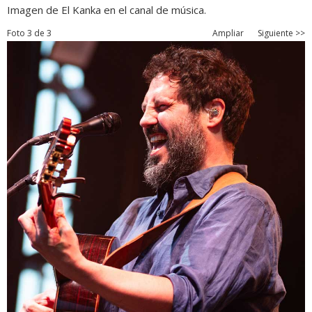
Imagen de El Kanka en el canal de música.
Foto 3 de 3
Ampliar
Siguiente >>