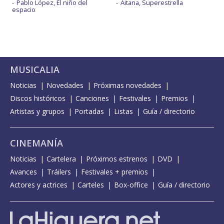
Pablo López, El niño del
Aitana, Superestrella
espacio
MUSICALIA
Noticias
Novedades
Próximas novedades
Discos históricos
Canciones
Festivales
Premios
Artistas y grupos
Portadas
Listas
Guía / directorio
CINEMANÍA
Noticias
Cartelera
Próximos estrenos
DVD
Avances
Tráilers
Festivales + premios
Actores y actrices
Carteles
Box-office
Guía / directorio