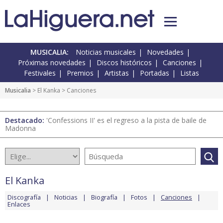
MUSICALIA:
Noticias musicales
Novedades
Próximas novedades
Discos históricos
Canciones
Festivales
Premios
Artistas
Portadas
Listas
Musicalia
>
El Kanka
> Canciones
Destacado:
'Confessions II' es el regreso a la pista de baile de
Madonna
El Kanka
Discografía
Noticias
Biografía
Fotos
Canciones
Enlaces