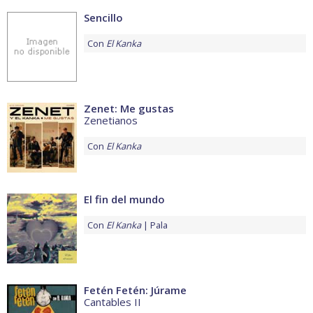
Sencillo
Con
El Kanka
Zenet: Me gustas
Zenetianos
Con
El Kanka
El fin del mundo
Con
El Kanka
Pala
Fetén Fetén: Júrame
Cantables II