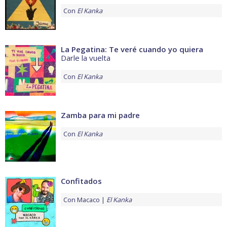
Con
El Kanka
La Pegatina: Te veré cuando yo quiera
Darle la vuelta
Con
El Kanka
Zamba para mi padre
Con
El Kanka
Confitados
Con
Macaco
El Kanka