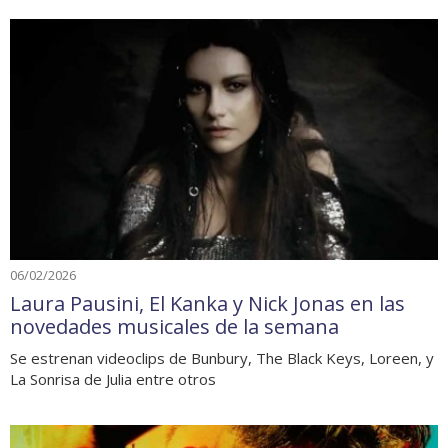
06/02/2026
Laura Pausini, El Kanka y Nick Jonas en las
novedades musicales de la semana
Se estrenan videoclips de Bunbury, The Black Keys, Loreen, y
La Sonrisa de Julia entre otros