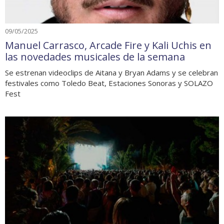
09/05/2025
Manuel Carrasco, Arcade Fire y Kali Uchis en
las novedades musicales de la semana
Se estrenan videoclips de Aitana y Bryan Adams y se celebran
festivales como Toledo Beat, Estaciones Sonoras y SOLAZO
Fest