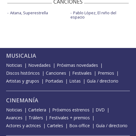
CANCIONES
Aitana, Superestrella
Pablo López, El niño del
espacio
MUSICALIA
Noticias
Novedades
Próximas novedades
Discos históricos
Canciones
Festivales
Premios
Artistas y grupos
Portadas
Listas
Guía / directorio
CINEMANÍA
Noticias
Cartelera
Próximos estrenos
DVD
Avances
Tráilers
Festivales + premios
Actores y actrices
Carteles
Box-office
Guía / directorio