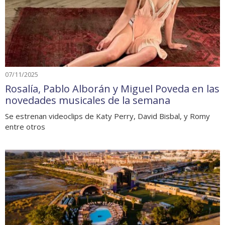
07/11/2025
Rosalía, Pablo Alborán y Miguel Poveda en las
novedades musicales de la semana
Se estrenan videoclips de Katy Perry, David Bisbal, y Romy
entre otros