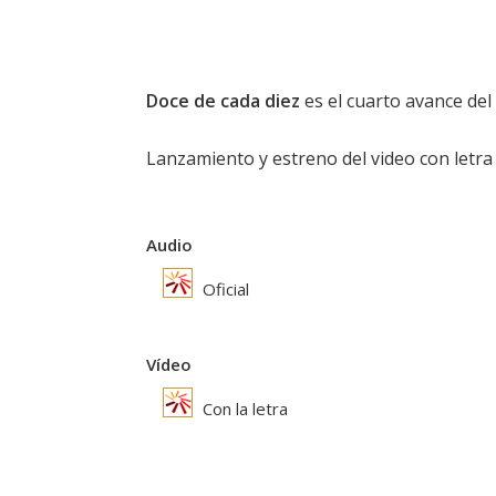
Doce de cada diez
es el cuarto avance del
Lanzamiento y estreno del video con letra
Audio
Oficial
Vídeo
Con la letra