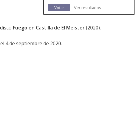
Votar
Ver resultados
 disco
Fuego en Castilla de El Meister
(2020).
 el 4 de septiembre de 2020.