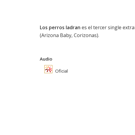
Los perros ladran
es el tercer single extr
(Arizona Baby, Corizonas).
Audio
Oficial