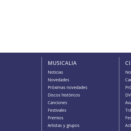
MUSICALIA
C
Noticias
Not
Novedades
Car
Próximas novedades
Pr
Discos históricos
DV
Canciones
Av
Festivales
Trá
Premios
Fe
Artistas y grupos
Act