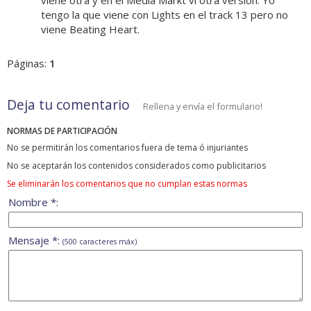
viene otra y en el Media Markt vi otra versión. Yo
tengo la que viene con Lights en el track 13 pero no
viene Beating Heart.
Páginas:
1
Deja tu comentario
Rellena y envía el formulario!
NORMAS DE PARTICIPACIÓN
No se permitirán los comentarios fuera de tema ó injuriantes
No se aceptarán los contenidos considerados como publicitarios
Se eliminarán los comentarios que no cumplan estas normas
Nombre *:
Mensaje *:
(500 caracteres máx)