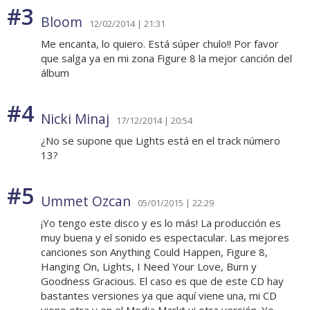
#3
Bloom
12/02/2014 | 21:31
Me encanta, lo quiero. Está súper chulo!! Por favor
que salga ya en mi zona Figure 8 la mejor canción del
álbum
#4
Nicki Minaj
17/12/2014 | 20:54
¿No se supone que Lights está en el track número
13?
#5
Ummet Ozcan
05/01/2015 | 22:29
¡Yo tengo este disco y es lo más! La producción es
muy buena y el sonido es espectacular. Las mejores
canciones son Anything Could Happen, Figure 8,
Hanging On, Lights, I Need Your Love, Burn y
Goodness Gracious. El caso es que de este CD hay
bastantes versiones ya que aquí viene una, mi CD