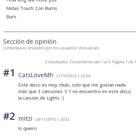
Midas Touch
: Con Burns
Burn
Sección de opinión
Comentarios enviados por los usuarios!
(
Actualizar
)
5 resultados. Comentarios del 1 al 5. Página 1 de 1
#1
CatsLoveMh
27/10/2013 | 22:59
Este disco es muy chulo, solo que me gustan nada
más que 3 canciones :S Y no encuentro en este disco
la canción de Lights :'(
#2
mitzi
29/11/2013 | 20:52
lo quiero