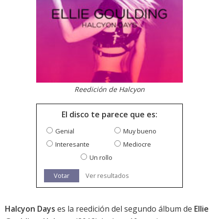
Reedición de Halcyon
El disco te parece que es:
Genial
Muy bueno
Interesante
Mediocre
Un rollo
Votar
Ver resultados
Halcyon Days
es la reedición del segundo álbum de
Ellie