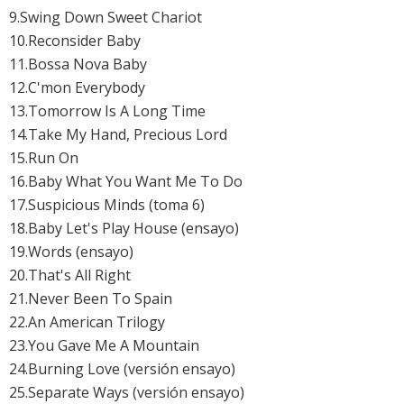
9.Swing Down Sweet Chariot
10.Reconsider Baby
11.Bossa Nova Baby
12.C'mon Everybody
13.Tomorrow Is A Long Time
14.Take My Hand, Precious Lord
15.Run On
16.Baby What You Want Me To Do
17.Suspicious Minds (toma 6)
18.Baby Let's Play House (ensayo)
19.Words (ensayo)
20.That's All Right
21.Never Been To Spain
22.An American Trilogy
23.You Gave Me A Mountain
24.Burning Love (versión ensayo)
25.Separate Ways (versión ensayo)