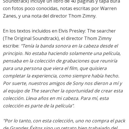
Soundtrack) incluye un libro de 40 páginas y tapa dura
con fotos poco conocidas, notas escritas por Warren
Zanes, y una nota del director Thom Zimny.
En los textos incluidos en Elvis Presley: The searcher
(The Original Soundtrack), el director Thom Zimny
escribe:
"Tenía la banda sonora en la cabeza desde el
principio. No estaba haciendo solamente una película,
pensaba en la colección de grabaciones que reuniría
para una persona que viera el film, que quisiera
completar la experiencia, como siempre había hecho.
Por suerte, nuestros amigos de Sony nos dieron a mí y
al equipo de The searcher la oportunidad de crear esta
colección. Lleva años en mi cabeza. Para mí, esta
colección es parte de la película"
.
"Por lo tanto, con esta colección, uno no compra el pack
de Grandes Éxitos sino un retrato bien trabajado del