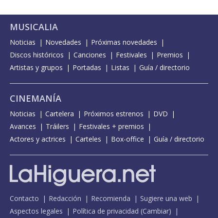
MUSICALIA
Noticias
Novedades
Próximas novedades
Discos históricos
Canciones
Festivales
Premios
Artistas y grupos
Portadas
Listas
Guía / directorio
CINEMANÍA
Noticias
Cartelera
Próximos estrenos
DVD
Avances
Tráilers
Festivales + premios
Actores y actrices
Carteles
Box-office
Guía / directorio
Contacto
Redacción
Recomienda
Sugiere una web
Aspectos legales
Política de privacidad
(
Cambiar
)