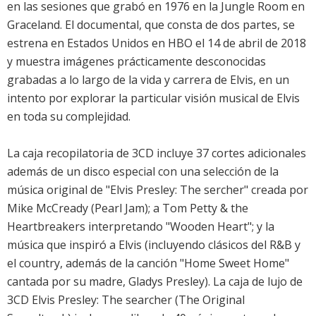
en las sesiones que grabó en 1976 en la Jungle Room en
Graceland. El documental, que consta de dos partes, se
estrena en Estados Unidos en HBO el 14 de abril de 2018
y muestra imágenes prácticamente desconocidas
grabadas a lo largo de la vida y carrera de Elvis, en un
intento por explorar la particular visión musical de Elvis
en toda su complejidad.
La caja recopilatoria de 3CD incluye 37 cortes adicionales
además de un disco especial con una selección de la
música original de "Elvis Presley: The sercher" creada por
Mike McCready (Pearl Jam); a Tom Petty & the
Heartbreakers interpretando "Wooden Heart"; y la
música que inspiró a Elvis (incluyendo clásicos del R&B y
el country, además de la canción "Home Sweet Home"
cantada por su madre, Gladys Presley). La caja de lujo de
3CD Elvis Presley: The searcher (The Original