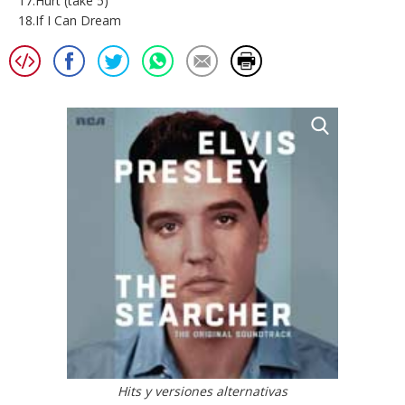
17.Hurt (take 5)
18.If I Can Dream
Hits y versiones alternativas