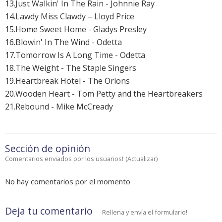
13.Just Walkin' In The Rain - Johnnie Ray
14.Lawdy Miss Clawdy – Lloyd Price
15.Home Sweet Home - Gladys Presley
16.Blowin' In The Wind - Odetta
17.Tomorrow Is A Long Time - Odetta
18.The Weight - The Staple Singers
19.Heartbreak Hotel - The Orlons
20.Wooden Heart - Tom Petty and the Heartbreakers
21.Rebound - Mike McCready
Sección de opinión
Comentarios enviados por los usuarios!
(
Actualizar
)
No hay comentarios por el momento
Deja tu comentario
Rellena y envía el formulario!