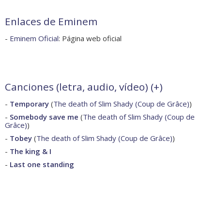
Enlaces de Eminem
-
Eminem Oficial
: Página web oficial
Canciones (letra, audio, vídeo) (
+
)
-
Temporary
(
The death of Slim Shady (Coup de Grâce)
)
-
Somebody save me
(
The death of Slim Shady (Coup de
Grâce)
)
-
Tobey
(
The death of Slim Shady (Coup de Grâce)
)
-
The king & I
-
Last one standing