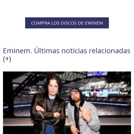
COMPRA LOS DISCOS DE EMINEM
Eminem. Últimas noticias relacionadas
(
+
)