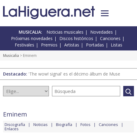
MUSICALIA:
Noticias musicales
Novedades
Próximas novedades
Discos históricos
Canciones
Festivales
Premios
Artistas
Portadas
Listas
Musicalia
> Eminem
Destacado:
'The wow! signal' es el décimo álbum de Muse
Eminem
Discografía
Noticias
Biografía
Fotos
Canciones
Enlaces