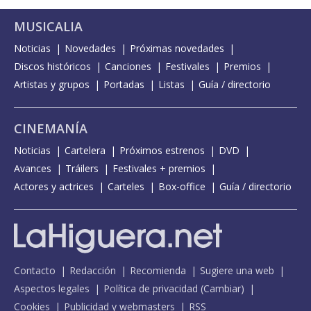
MUSICALIA
Noticias
Novedades
Próximas novedades
Discos históricos
Canciones
Festivales
Premios
Artistas y grupos
Portadas
Listas
Guía / directorio
CINEMANÍA
Noticias
Cartelera
Próximos estrenos
DVD
Avances
Tráilers
Festivales + premios
Actores y actrices
Carteles
Box-office
Guía / directorio
Contacto
Redacción
Recomienda
Sugiere una web
Aspectos legales
Política de privacidad
(
Cambiar
)
Cookies
Publicidad y webmasters
RSS