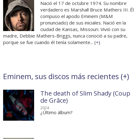
Nació el 17 de octubre 1974. Su nombre
verdadero es Marshall Bruce Mathers III. Él
compuso el apodo Eminem (M&M
pronunciado) de sus iniciales. Nació en la
ciudad de Kansas, Missouri. Vivió con su
madre, Debbie Mathers-Briggs, nunca conoció a su padre,
porque se fue cuando él tenía solamente... (
+
)
Eminem, sus discos más recientes (
+
)
The death of Slim Shady (Coup
de Grâce)
2024
¿Último álbum?