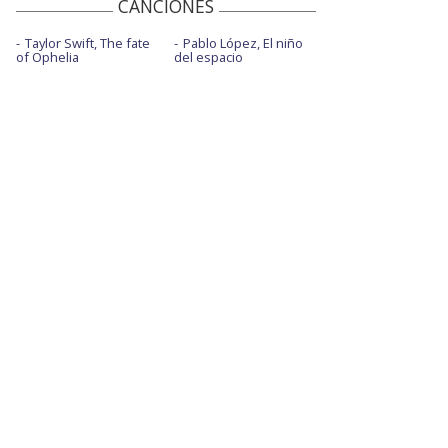
CANCIONES
Taylor Swift, The fate
Pablo López, El niño
of Ophelia
del espacio