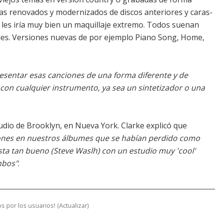
as renovados y modernizados de discos anteriores y caras-
 les iría muy bien un maquillaje extremo. Todos suenan
ales. Versiones nuevas de por ejemplo Piano Song, Home,
resentar esas canciones de una forma diferente y de
on cualquier instrumento, ya sea un sintetizador o una
dio de Brooklyn, en Nueva York. Clarke explicó que
ones en nuestros álbumes que se habían perdido como
sta tan bueno (Steve Waslh) con un estudio muy 'cool'
mbos"
.
s por los usuarios!
(
Actualizar
)