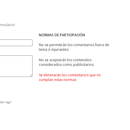
ormulario!
NORMAS DE PARTICIPACIÓN
No se permitirán los comentarios fuera de
tema ó injuriantes
No se aceptarán los contenidos
considerados como publicitarios
Se eliminarán los comentarios que no
cumplan estas normas
<i> <u>