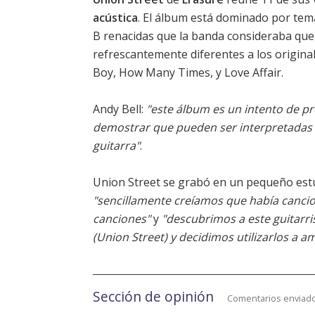
acústica
. El álbum está dominado por tem
B renacidas que la banda consideraba que
refrescantemente diferentes a los origin
Boy, How Many Times, y Love Affair.
Andy Bell:
"este álbum es un intento de p
demostrar que pueden ser interpretadas c
guitarra"
.
Union Street se grabó en un pequeño estu
"sencillamente creíamos que había canci
canciones"
y
"descubrimos a este guitarri
(Union Street) y decidimos utilizarlos a a
Sección de opinión
Comentarios enviado