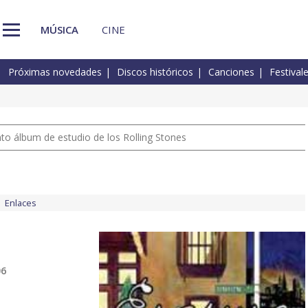
MÚSICA
CINE
Próximas novedades
Discos históricos
Canciones
Festival
nto álbum de estudio de los Rolling Stones
Enlaces
06