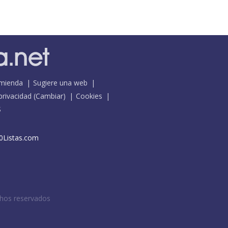
mienda
Sugiere una web
 privacidad
(
Cambiar
)
Cookies
S
0Listas.com
chos reservados