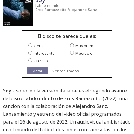
Latido infinito
Eros Ramazzotti
,
Alejandro Sanz
El disco te parece que es:
Genial
Muy bueno
Interesante
Mediocre
Un rollo
Votar
Ver resultados
Soy
-'Sono' en la versión italiana- es el segundo avance
del disco
Latido infinito de Eros Ramazzotti
(2022), una
canción con la colaboración de
Alejandro Sanz
.
Lanzamiento y estreno del video oficial programados
para el 26 de agosto de 2022. Un audiovisual ambientado
en el mundo del fútbol, dos niños con camisetas con los