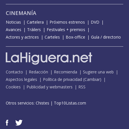
CINEMANÍA
Noticias
Cartelera
Próximos estrenos
DVD
Avances
Tráilers
Festivales + premios
Actores y actrices
Carteles
Box-office
Guía / directorio
Contacto
Redacción
Recomienda
Sugiere una web
Aspectos legales
Política de privacidad
(
Cambiar
)
Cookies
Publicidad y webmasters
RSS
Otros servicios:
Chistes
|
Top10Listas.com