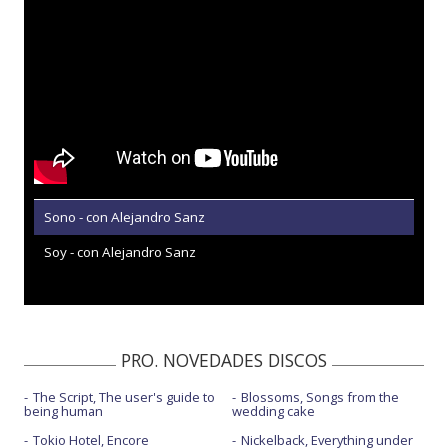
Sono - con Alejandro Sanz
Soy - con Alejandro Sanz
PRO. NOVEDADES DISCOS
The Script, The user's guide to
Blossoms, Songs from the
being human
wedding cake
Tokio Hotel, Encore
Nickelback, Everything under