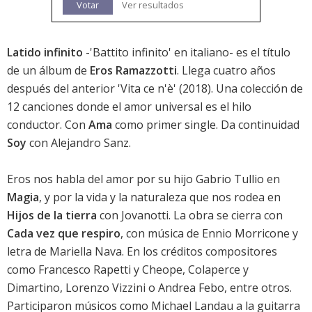
Votar
Ver resultados
Latido infinito
-'Battito infinito' en italiano- es el título
de un álbum de
Eros Ramazzotti
. Llega cuatro años
después del anterior '
Vita ce n'è
' (2018). Una colección de
12 canciones donde el amor universal es el hilo
conductor. Con
Ama
como primer single. Da continuidad
Soy
con Alejandro Sanz.
Eros nos habla del amor por su hijo Gabrio Tullio en
Magia
, y por la vida y la naturaleza que nos rodea en
Hijos de la tierra
con Jovanotti. La obra se cierra con
Cada vez que respiro
, con música de Ennio Morricone y
letra de Mariella Nava. En los créditos compositores
como Francesco Rapetti y Cheope, Colaperce y
Dimartino, Lorenzo Vizzini o Andrea Febo, entre otros.
Participaron músicos como Michael Landau a la guitarra