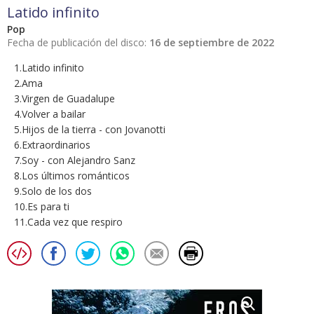
Latido infinito
Pop
Fecha de publicación del disco:
16 de septiembre de 2022
1.Latido infinito
2.Ama
3.Virgen de Guadalupe
4.Volver a bailar
5.Hijos de la tierra - con Jovanotti
6.Extraordinarios
7.Soy - con Alejandro Sanz
8.Los últimos románticos
9.Solo de los dos
10.Es para ti
11.Cada vez que respiro