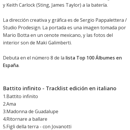
y Keith Carlock (Sting, James Taylor) a la batería.
La dirección creativa y gráfica es de Sergio Pappalettera /
Studio Prodesign. La portada es una imagen tomada por
Mario Botta en un cenote mexicano, y las fotos del
interior son de Maki Galimberti.
Debuta en el número 8 de la
lista Top 100 Álbumes en
España
.
Battito infinito - Tracklist edición en italiano
1.Battito infinito
2.Ama
3.Madonna de Guadalupe
4.Ritornare a ballare
5.Figli della terra - con Jovanotti