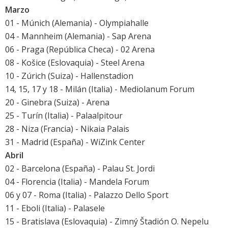
Marzo
01 - Múnich (Alemania) - Olympiahalle
04 - Mannheim (Alemania) - Sap Arena
06 - Praga (República Checa) - 02 Arena
08 - Košice (Eslovaquia) - Steel Arena
10 - Zúrich (Suiza) - Hallenstadion
14, 15, 17 y 18 - Milán (Italia) - Mediolanum Forum
20 - Ginebra (Suiza) - Arena
25 - Turín (Italia) - Palaalpitour
28 - Niza (Francia) - Nikaia Palais
31 - Madrid (España) - WiZink Center
Abril
02 - Barcelona (España) - Palau St. Jordi
04 - Florencia (Italia) - Mandela Forum
06 y 07 - Roma (Italia) - Palazzo Dello Sport
11 - Eboli (Italia) - Palasele
15 - Bratislava (Eslovaquia) - Zimný Štadión O. Nepelu