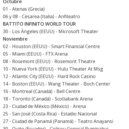
Octubre
01 - Atenas (Grecia)
06 y 08 - Cesarea (Italia) - Anfiteatro
BATTITO INFINITO WORLD TOUR
30 - Los Ángeles (EEUU) - Microsoft Theater
Noviembre
02 - Houston (EEUU) - Smart Financial Centre
05 - Miami (EEUU) - FTX Arena
08 - Rosemont (EEUU) - Rosemont Theatre
10 - Nueva York (EEUU) - Hulu Theater At Msg
12 - Atlantic City (EEUU) - Hard Rock Casino
14 - Boston (EEUU) - Wang Theater - Boch Center
16 - Montreal (Canadá) - Bell Centre
18 - Toronto (Canadá) - Scotiabank Arena
23 - Ciudad de México (México) - Arena
25 - San José (Costa Rica) - Estadio Nacional
27 - Ciudad de Panamá (Panamá) - Teatro Anayansi
30 - Quito (Ecuador) - Coliseu General Ruminahui