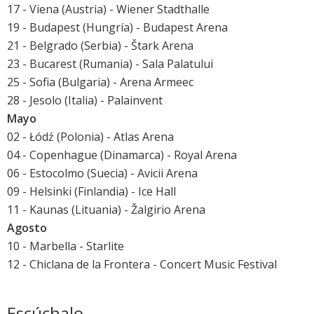
17 - Viena (Austria) - Wiener Stadthalle
19 - Budapest (Hungría) - Budapest Arena
21 - Belgrado (Serbia) - Štark Arena
23 - Bucarest (Rumania) - Sala Palatului
25 - Sofia (Bulgaria) - Arena Armeec
28 - Jesolo (Italia) - Palainvent
Mayo
02 - Łódź (Polonia) - Atlas Arena
04 - Copenhague (Dinamarca) - Royal Arena
06 - Estocolmo (Suecia) - Avicii Arena
09 - Helsinki (Finlandia) - Ice Hall
11 - Kaunas (Lituania) - Žalgirio Arena
Agosto
10 - Marbella -
Starlite
12 - Chiclana de la Frontera -
Concert Music Festival
Escúchalo