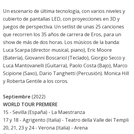
Un escenario de última tecnología, con varios niveles y
cubierto de pantallas LED, con proyecciones en 3D y
juegos de perspectiva. Un setlist de unas 25 canciones
que recorren los 35 años de carrera de Eros, para un
show de más de dos horas. Los músicos de la banda:
Luca Scarpa (director musical, piano), Eric Moore
(Batería), Giovanni Boscariol (Teclado), Giorgio Secco y
Luca Mantovanelli (Guitarra), Paolo Costa (Bajo), Marco
Scipione (Saxo), Dario Tanghetti (Percusión). Monica Hill
y Roberta Gentile a los coros.
Septiembre
(2022)
WORLD TOUR PREMIERE
15 - Sevilla (España) - La Maestranza
17 y 18 - Agrigento (Italia) - Teatro della Valle dei Templi
20, 21, 23 y 24 - Verona (Italia) - Arena